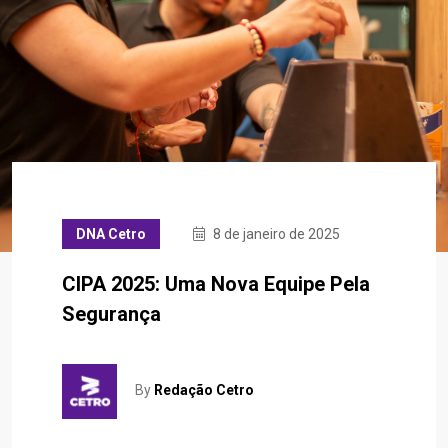
DNA Cetro
8 de janeiro de 2025
CIPA 2025: Uma Nova Equipe Pela
Segurança
By
Redação Cetro