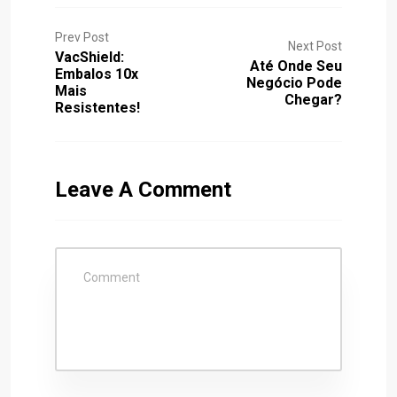
Prev Post
Next Post
VacShield:
Até Onde Seu
Embalos 10x
Negócio Pode
Mais
Chegar?
Resistentes!
Leave A Comment