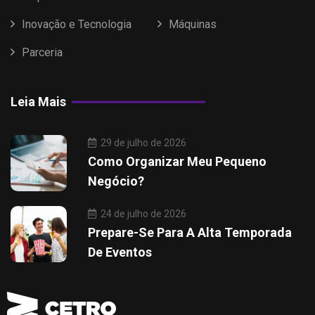
Inovação e Tecnologia
Máquinas
Parceria
Leia Mais
29 de julho de 2026
Como Organizar Meu Pequeno
Negócio?
24 de julho de 2026
Prepare-Se Para A Alta Temporada
De Eventos