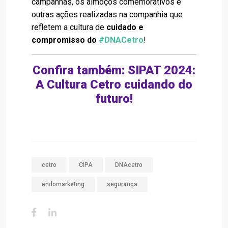
campanhas, os almoços comemorativos e
outras ações realizadas na companhia que
refletem a cultura de
cuidado e
compromisso do
#DNACetro
!
Confira também:
SIPAT 2024:
A Cultura Cetro cuidando do
futuro!
cetro
CIPA
DNAcetro
endomarketing
segurança