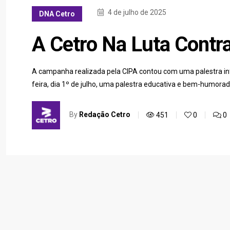
4 de julho de 2025
DNA Cetro
A Cetro Na Luta Contr
A campanha realizada pela CIPA contou com uma palestra int
feira, dia 1º de julho, uma palestra educativa e bem-humor
By
Redação Cetro
451
0
0