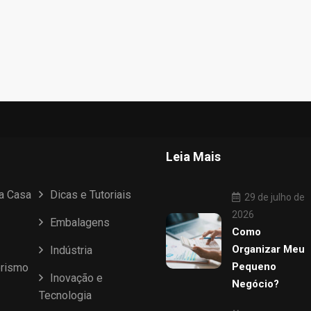
Leia Mais
ua Casa
Dicas e Tutoriais
29 de julho de
2026
Embalagens
Como
Organizar Meu
Indústria
Pequeno
rismo
Inovação e
Negócio?
Tecnologia