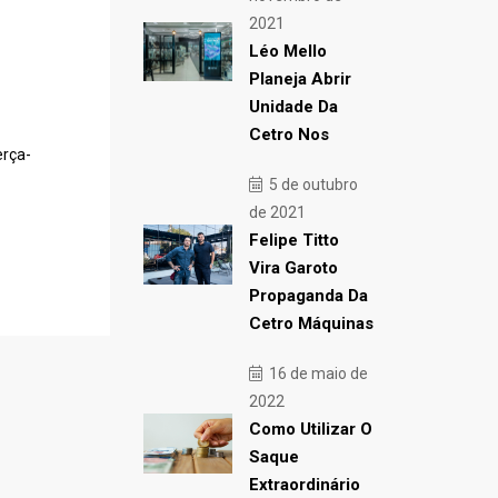
2021
Léo Mello
Planeja Abrir
Unidade Da
Cetro Nos
erça-
5 de outubro
de 2021
Felipe Titto
Vira Garoto
Propaganda Da
Cetro Máquinas
16 de maio de
2022
Como Utilizar O
Saque
Extraordinário