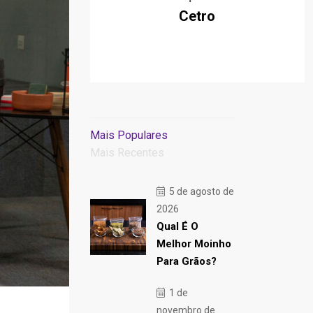
Cetro
Mais Populares
Mais Recentes
5 de agosto de
2026
Qual É O
Melhor Moinho
Para Grãos?
1 de
novembro de