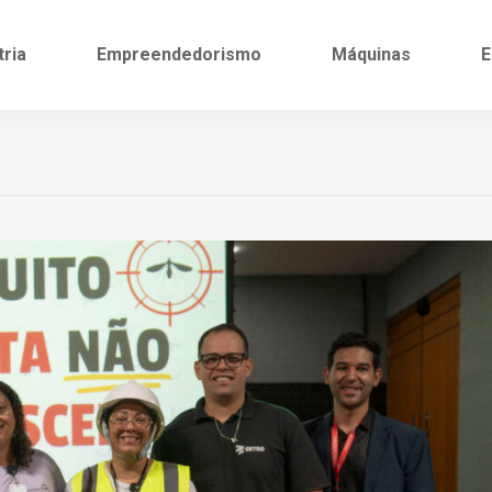
tria
Empreendedorismo
Máquinas
E