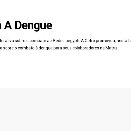
a A Dengue
erativa sobre o combate ao Aedes aegypti. A Cetro promoveu, nesta t
ada sobre o combate à dengue para seus colaboradores na Matriz