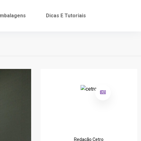
mbalagens
Dicas E Tutoriais
Redação Cetro