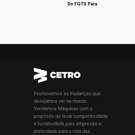
Do FGTS Para
Promovemos as mudanças que
desejamos ver no mundo.
Vendemos Máquinas com o
propósito de levar competitividade
e lucratividade para empresas e
praticidade para a vida das