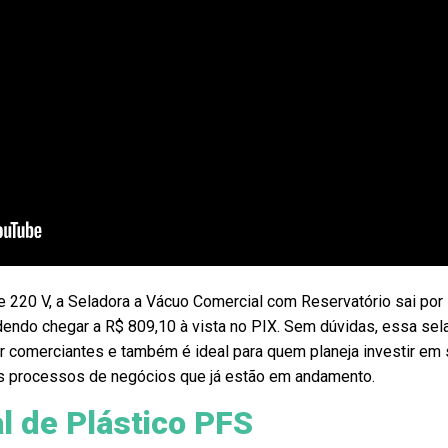
220 V, a Seladora a Vácuo Comercial com Reservatório sai por
endo chegar a R$ 809,10 à vista no PIX. Sem dúvidas, essa sel
r comerciantes e também é ideal para quem planeja investir em
 os processos de negócios que já estão em andamento.
l de Plástico PFS