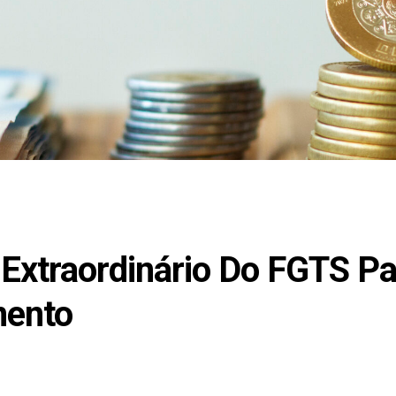
 Extraordinário Do FGTS Pa
mento