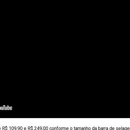
e R$ 109,90 e R$ 249,00 conforme o tamanho da barra de selag