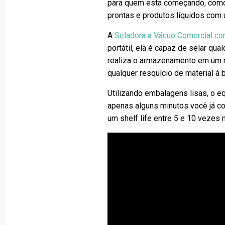
para quem está começando, como 
prontas e produtos líquidos com
A
Seladora a Vácuo Comercial co
portátil, ela é capaz de selar qua
realiza o armazenamento em um re
qualquer resquício de material à
Utilizando embalagens lisas, o eq
apenas alguns minutos você já c
um shelf life entre 5 e 10 veze