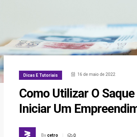
16 de maio de 2022
Dicas E Tutoriais
Como Utilizar O Saque
Iniciar Um Empreendi
By
cetro
0