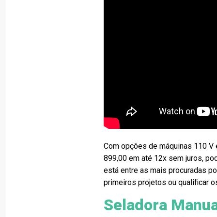
Com opções de máquinas 110 V e 
899,00 em até 12x sem juros, pod
está entre as mais procuradas po
primeiros projetos ou qualificar
Seladora Manua