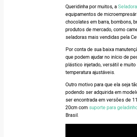
Queridinha por muitos, a
Selador
equipamentos de microempresário
chocolates em barra, bombons, b
produtos de mercado, como carnes
seladoras mais vendidas pela Cet
Por conta de sua baixa manutençã
que podem ajudar no início de p
plástico injetado, versátil e muit
temperatura ajustáveis.
Outro motivo para que ela seja t
podendo ser adquirida em model
ser encontrada em versões de 11
20cm com
suporte para geladinh
Brasil.