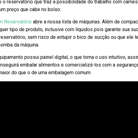
o reservatório que traz a possibilidade do trabalho com carnes
 um preço que cabe no bolso.
m Reservatório
abre a nossa lista de máquinas. Além de compac
lquer tipo de produto, inclusive com líquidos pois garante sua su
servatório, sem risco de entupir o bico de sucção ou que ele l
 bomba da máquina.
uipamento possui painel digital, o que torna o uso intuitivo, as
onseguirá embalar alimentos e comercializá-los com a seguranç
s maior do que o de uma embalagem comum.