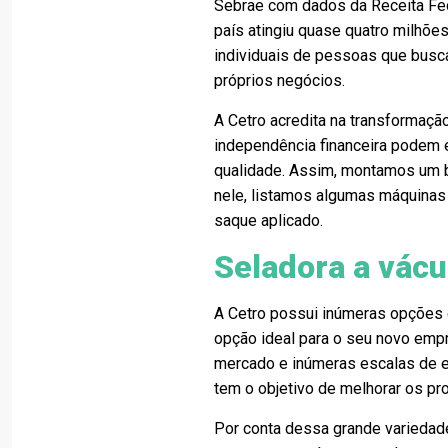
Sebrae com dados da Receita Fe
país atingiu quase quatro milh
individuais de pessoas que busc
próprios negócios.
A Cetro acredita na transformaçã
independência financeira podem 
qualidade. Assim, montamos um b
nele, listamos algumas máquinas 
saque aplicado.
Seladora a vácu
A Cetro possui inúmeras opções 
opção ideal para o seu novo emp
mercado e inúmeras escalas de e
tem o objetivo de melhorar os p
Por conta dessa grande variedad