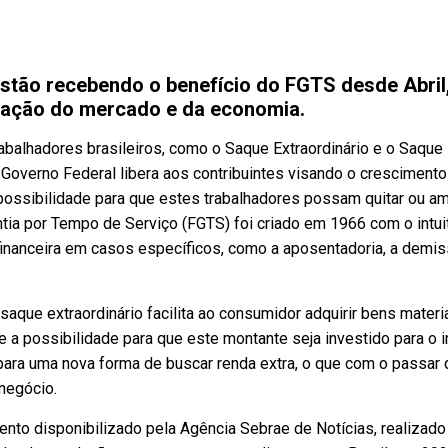
estão recebendo o benefício do FGTS desde Abril
eração do mercado e da economia.
balhadores brasileiros, como o Saque Extraordinário e o Saque
 Governo Federal libera aos contribuintes visando o crescimento
possibilidade para que estes trabalhadores possam quitar ou am
ntia por Tempo de Serviço (FGTS) foi criado em 1966 com o intui
financeira em casos específicos, como a aposentadoria, a demi
saque extraordinário facilita ao consumidor adquirir bens materi
 a possibilidade para que este montante seja investido para o i
ra uma nova forma de buscar renda extra, o que com o passar 
negócio.
nto disponibilizado pela Agência Sebrae de Notícias, realizado