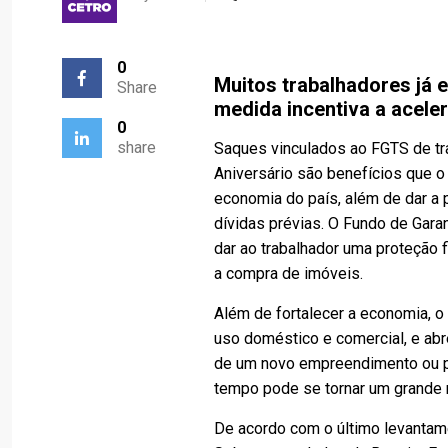
0
Muitos trabalhadores já 
Share
medida incentiva a acel
0
share
Saques vinculados ao FGTS de tra
Aniversário são benefícios que o
economia do país, além de dar a 
dívidas prévias. O Fundo de Gara
dar ao trabalhador uma proteção 
a compra de imóveis.
Além de fortalecer a economia, o 
uso doméstico e comercial, e abre
de um novo empreendimento ou pa
tempo pode se tornar um grande 
De acordo com o último levantame