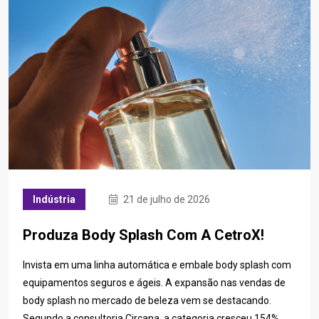
Indústria
21 de julho de 2026
Produza Body Splash Com A CetroX!
Invista em uma linha automática e embale body splash com
equipamentos seguros e ágeis. A expansão nas vendas de
body splash no mercado de beleza vem se destacando.
Segundo a consultoria Circana, a categoria cresceu 154%