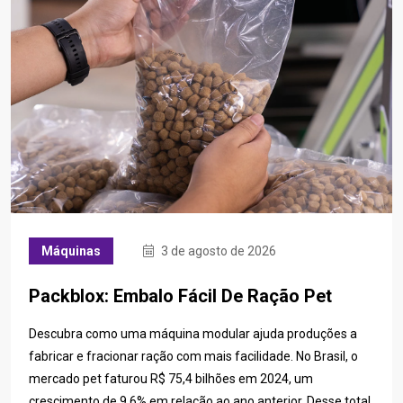
Máquinas
3 de agosto de 2026
Packblox: Embalo Fácil De Ração Pet
Descubra como uma máquina modular ajuda produções a
fabricar e fracionar ração com mais facilidade. No Brasil, o
mercado pet faturou R$ 75,4 bilhões em 2024, um
crescimento de 9,6% em relação ao ano anterior. Desse total,