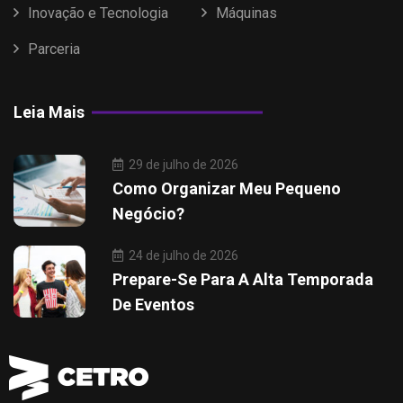
Inovação e Tecnologia
Máquinas
Parceria
Leia Mais
29 de julho de 2026
Como Organizar Meu Pequeno
Negócio?
24 de julho de 2026
Prepare-Se Para A Alta Temporada
De Eventos