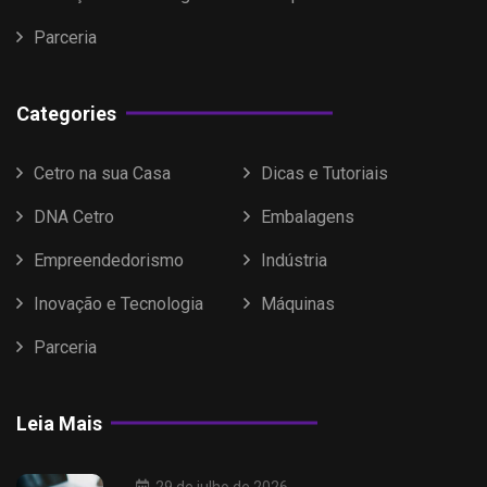
Parceria
Categories
Cetro na sua Casa
Dicas e Tutoriais
DNA Cetro
Embalagens
Empreendedorismo
Indústria
Inovação e Tecnologia
Máquinas
Parceria
Leia Mais
29 de julho de 2026