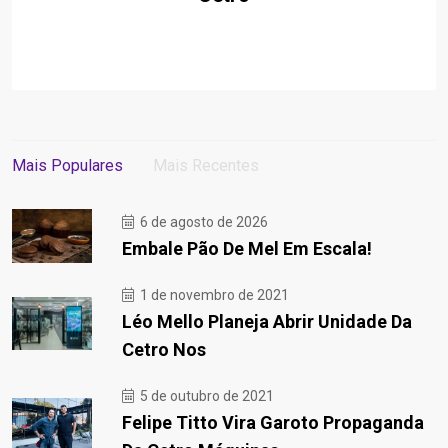
Mais Populares
Mais Recentes
6 de agosto de 2026
Embale Pão De Mel Em Escala!
1 de novembro de 2021
Léo Mello Planeja Abrir Unidade Da
Cetro Nos
5 de outubro de 2021
Felipe Titto Vira Garoto Propaganda