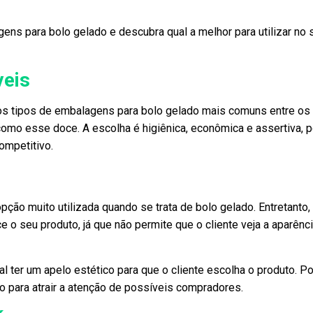
gens para bolo gelado e descubra qual a melhor para utilizar no 
veis
s tipos de embalagens para bolo gelado mais comuns entre os
mo esse doce. A escolha é higiênica, econômica e assertiva, 
ompetitivo.
ção muito utilizada quando se trata de bolo gelado. Entretanto
e o seu produto, já que não permite que o cliente veja a aparênc
l ter um apelo estético para que o cliente escolha o produto. Po
 para atrair a atenção de possíveis compradores.