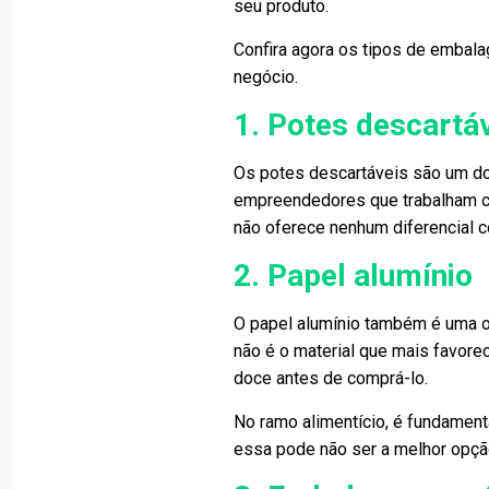
seu produto.
Confira agora os tipos de embala
negócio.
1. Potes descartá
Os potes descartáveis são um do
empreendedores que trabalham co
não oferece nenhum diferencial c
2. Papel alumínio
O papel alumínio também é uma op
não é o material que mais favorec
doce antes de comprá-lo.
No ramo alimentício, é fundamenta
essa pode não ser a melhor opção