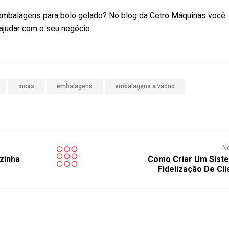
embalagens para bolo gelado? No blog da Cetro Máquinas você
ajudar com o seu negócio.
dicas
embalagens
embalagens a vácuo
N
zinha
Como Criar Um Sist
Fidelização De Cl