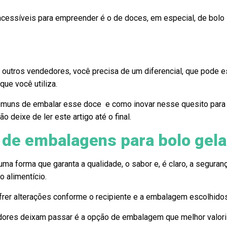
cessíveis para empreender é o de doces, em especial, de bolo
 outros vendedores, você precisa de um diferencial, que pode e
ue você utiliza.
omuns de embalar esse doce e como inovar nesse quesito para
o deixe de ler este artigo até o final.
s de embalagens para bolo gel
a forma que garanta a qualidade, o sabor e, é claro, a seguran
 alimentício.
frer alterações conforme o recipiente e a embalagem escolhidos
ores deixam passar é a opção de embalagem que melhor valori