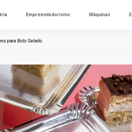
tria
Empreendedorismo
Máquinas
E
ns para Bolo Gelado