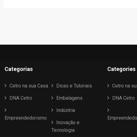
Categorias
Categories
Cetro na sua Casa
Dicas e Tutoriais
Cetro na s
DNA Cetro
Embalagens
DNA Cetro
Indústria
Empreendedorismo
Empreendedo
Inovação e
Tecnologia