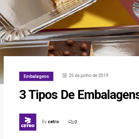
25 de junho de 2019
Embalagens
3 Tipos De Embalagens
By
cetro
0