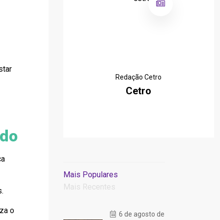
star
Redação Cetro
Cetro
ado
ça
Mais Populares
Mais Recentes
.
za o
6 de agosto de