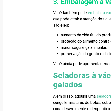
3. Embalagem a v
Você também pode
embalar a vá
que pode atrair a atenção dos cl
são eles:
aumento da vida útil do produ
proteção do alimento contra
maior segurança alimentar;
preservação do gosto e da te
Você ainda pode apresentar esse
Seladoras à vá
gelados
Além disso, adquirir uma
selador
congelar misturas de bolos, cobe
consideravelmente o desperdício