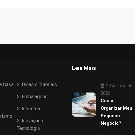
Leia Mais
ua Casa
Dicas e Tutoriais
29 de julho de
2026
Embalagens
Como
Organizar Meu
Indústria
Pequeno
rismo
Inovação e
Negócio?
Tecnologia