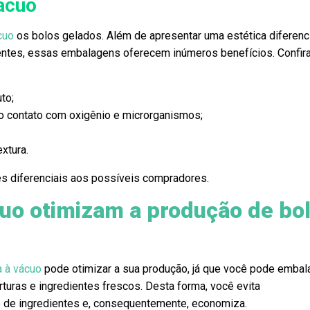
ácuo
cuo
os bolos gelados. Além de apresentar uma estética diferenc
ientes, essas embalagens oferecem inúmeros benefícios. Confir
to;
 o contato com oxigênio e microrganismos;
xtura.
s diferenciais aos possíveis compradores.
cuo otimizam a produção de bo
a à vácuo
pode otimizar a sua produção, já que você pode embal
rturas e ingredientes frescos. Desta forma, você evita
 de ingredientes e, consequentemente, economiza.