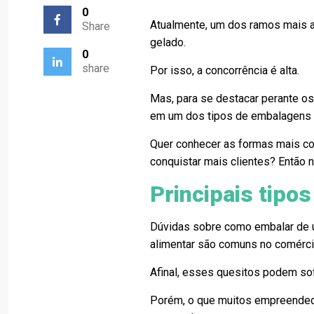
0
Atualmente, um dos ramos mais a
Share
gelado.
0
share
Por isso, a concorrência é alta.
Mas, para se destacar perante os
em um dos tipos de embalagens q
Quer conhecer as formas mais c
conquistar mais clientes? Então nã
Principais tipo
Dúvidas sobre como embalar de um
alimentar são comuns no comércio
Afinal, esses quesitos podem so
Porém, o que muitos empreended