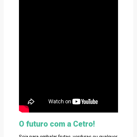
O futuro com a Cetro!
Seja para embalar frutas, verduras ou qualquer