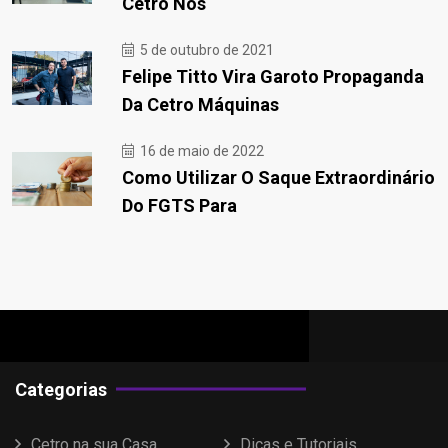
Cetro Nos
5 de outubro de 2021
Felipe Titto Vira Garoto Propaganda
Da Cetro Máquinas
16 de maio de 2022
Como Utilizar O Saque Extraordinário
Do FGTS Para
Categorias
Cetro na sua Casa
Dicas e Tutoriais