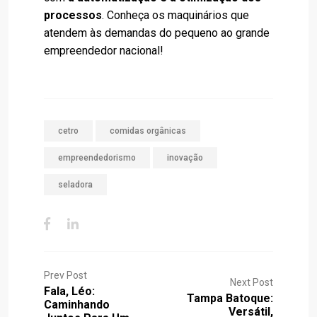
processos
. Conheça os maquinários que
atendem às demandas do pequeno ao grande
empreendedor nacional!
cetro
comidas orgânicas
empreendedorismo
inovação
seladora
Prev Post
Next Post
Fala, Léo:
Tampa Batoque:
Caminhando
Versátil,