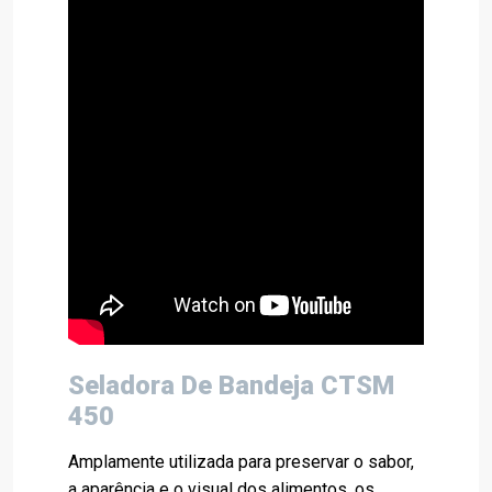
Seladora De Bandeja CTSM
450
Amplamente utilizada para preservar o sabor,
a aparência e o visual dos alimentos, os