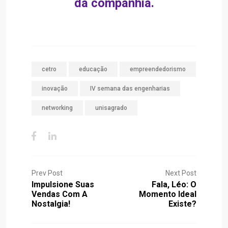
da companhia.
cetro
educação
empreendedorismo
inovação
IV semana das engenharias
networking
unisagrado
Prev Post
Next Post
Impulsione Suas
Fala, Léo: O
Vendas Com A
Momento Ideal
Nostalgia!
Existe?