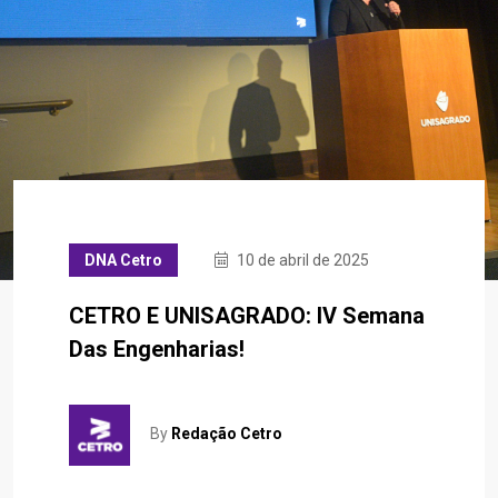
DNA Cetro
10 de abril de 2025
CETRO E UNISAGRADO: IV Semana
Das Engenharias!
By
Redação Cetro