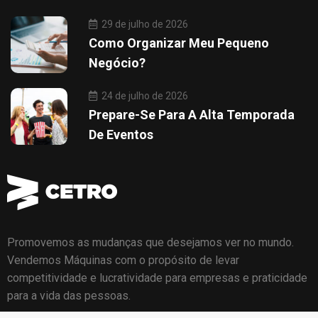
29 de julho de 2026
Como Organizar Meu Pequeno
Negócio?
24 de julho de 2026
Prepare-Se Para A Alta Temporada
De Eventos
Promovemos as mudanças que desejamos ver no mundo.
Vendemos Máquinas com o propósito de levar
competitividade e lucratividade para empresas e praticidade
para a vida das pessoas.