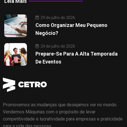
Leia Mais
29 de julho de 2026
Como Organizar Meu Pequeno
Negócio?
24 de julho de 2026
Prepare-Se Para A Alta Temporada
De Eventos
Promovemos as mudanças que desejamos ver no mundo.
Vendemos Máquinas com o propósito de levar
competitividade e lucratividade para empresas e praticidade
para a vida das pessoas.