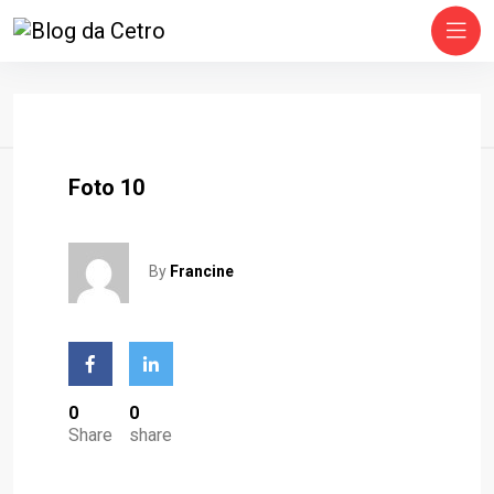
Home
Foto 10
By
Francine
0
0
Share
share