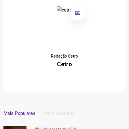
Redação Cetro
Cetro
Mais Populares
Mais Recentes