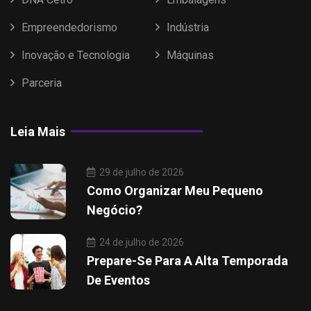
Empreendedorismo
Indústria
Inovação e Tecnologia
Máquinas
Parceria
Leia Mais
29 de julho de 2026
Como Organizar Meu Pequeno
Negócio?
24 de julho de 2026
Prepare-Se Para A Alta Temporada
De Eventos