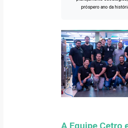
próspero ano da histór
A Equipe Cetro e