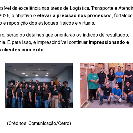
ível da excelência nas áreas de Logística, Transporte e Atend
2026, o objetivo é
elevar a precisão nos processos,
fortalec
o e reposição dos estoques físicos e virtuais.
ro, serão os detalhes que orientarão os índices de resultados,
a. E, para isso, é imprescindível continuar
impressionando e
 clientes com êxito
.
(Créditos: Comunicação/Cetro)