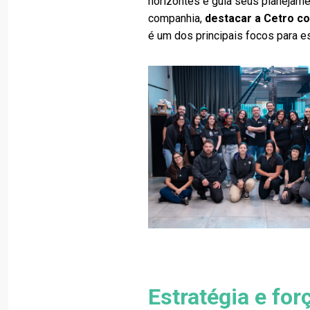
horizontes e guia seus planejam
companhia,
destacar a Cetro c
é um dos principais focos para e
Estratégia e fo