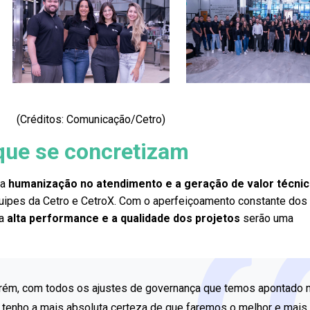
(Créditos: Comunicação/Cetro)
que se concretizam
 a
humanização no atendimento e a geração de valor técnic
uipes da Cetro e CetroX. Com o aperfeiçoamento constante dos 
 a
alta performance e a qualidade dos projetos
serão uma
orém, com todos os ajustes de governança que temos apontado 
, tenho a mais absoluta certeza de que faremos o melhor e mais