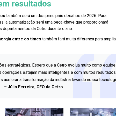
em resultados
sos
também será um dos principais desafios de 2026. Para
s, a automatização será uma peça-chave que proporcionará
s departamentos da Cetro durante o ano.
nergia entre os times
também fará muita diferença para amplia
ões estratégicas. Espero que a Cetro evolua muito como equipe
s operações estejam mais inteligentes e com muitos resultados
 acelerar a transformação da indústria levando nossa tecnologi
– Júlio Ferreira, CFO da Cetro.