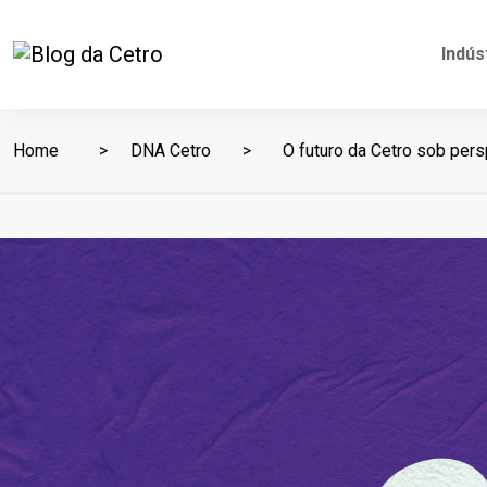
Indús
Home
DNA Cetro
O futuro da Cetro sob pers