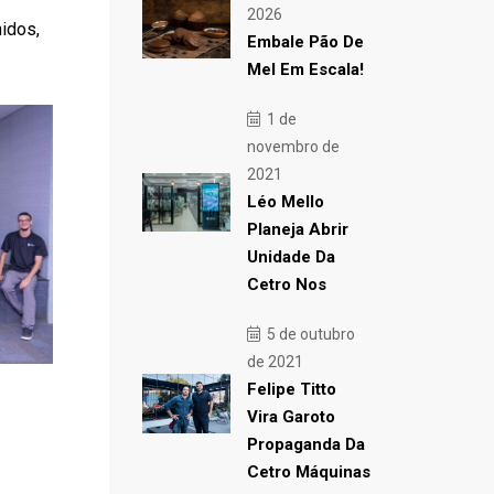
2026
nidos,
Embale Pão De
Mel Em Escala!
1 de
novembro de
2021
Léo Mello
Planeja Abrir
Unidade Da
Cetro Nos
5 de outubro
de 2021
Felipe Titto
Vira Garoto
Propaganda Da
Cetro Máquinas