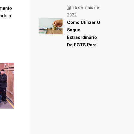
16 de maio de
imento
2022
endo a
Como Utilizar O
Saque
Extraordinário
Do FGTS Para