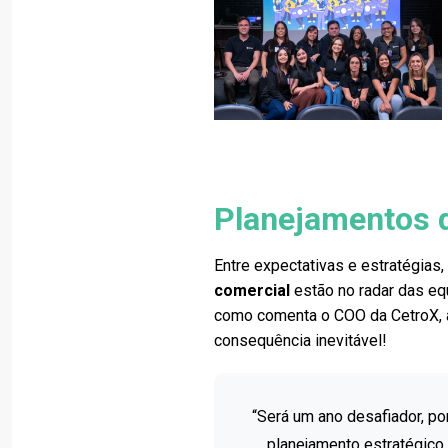
Planejamentos 
Entre expectativas e estratégias,
comercial
estão no radar das eq
como comenta o COO da CetroX,
consequência inevitável!
“Será um ano desafiador, p
planejamento estratégico