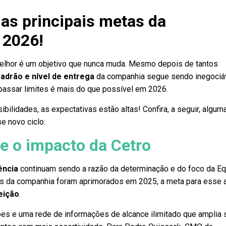
 as principais metas da
 2026!
elhor é um objetivo que nunca muda. Mesmo depois de tantos
padrão e nível de entrega
da companhia segue sendo inegociá
apassar limites é mais do que possível em 2026.
bilidades, as expectativas estão altas! Confira, a seguir, algum
e novo ciclo:
e o impacto da Cetro
ência
continuam sendo a razão da determinação e do foco da E
os da companhia foram aprimorados em 2025, a meta para esse 
eição
.
ões e uma rede de informações de alcance ilimitado que amplia