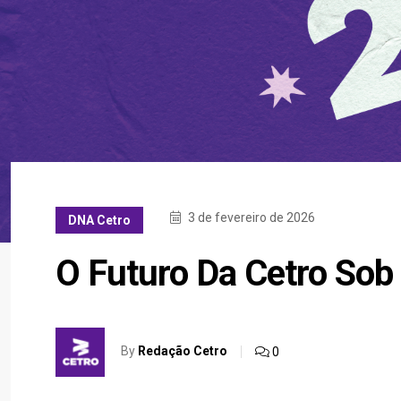
3 de fevereiro de 2026
DNA Cetro
O Futuro Da Cetro Sob
By
Redação Cetro
0