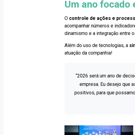
Um ano focado 
O
controle de ações e proces
acompanhar números e indicadore
dinamismo e a integração entre o
Além do uso de tecnologias, a
si
atuação da companhia!
“2026 será um ano de decis
empresa. Eu desejo que a
positivos, para que possamos