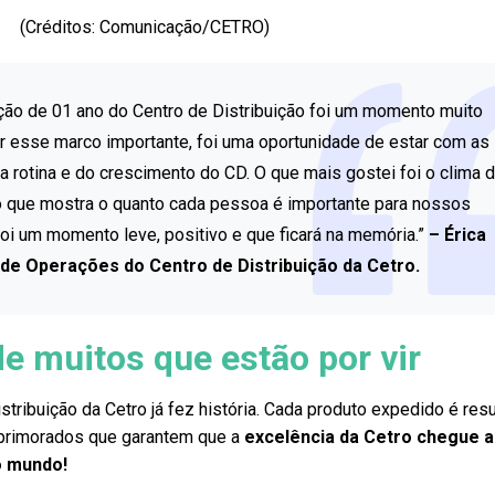
(Créditos: Comunicação/CETRO)
ção de 01 ano do Centro de Distribuição foi um momento muito
ar esse marco importante, foi uma oportunidade de estar com as
 rotina e do crescimento do CD. O que mais gostei foi o clima 
o que mostra o quanto cada pessoa é importante para nossos
foi um momento leve, positivo e que ficará na memória.”
– Érica
ar de Operações do Centro de Distribuição da Cetro.
de muitos que estão por vir
tribuição da Cetro já fez história. Cada produto expedido é res
primorados que garantem que a
excelência da Cetro chegue a
o mundo!