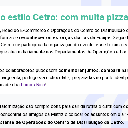
estilo Cetro: com muita pizza
e, Head de E-Commerce e Operações do Centro de Distribuição 
a forma de
reconhecer os esforços diários da Equipe.
Segund
 Cetro que participou da organização do evento, esse foi um ge
 que atuam diariamente nos Departamentos de Operações e Logí
e os colaboradores pudessem
comemorar juntos, compartilha
marguerita, portuguesa e chocolate, preparadas no ponto ideal p
lidade dos
Fornos Nino
!
ternização são sempre bons para sair da rotina e curtir com o
 reencontrar os amigos da Matriz e colocar os assuntos em dia.”
stente de Operações do Centro de Distribuição da Cetro.