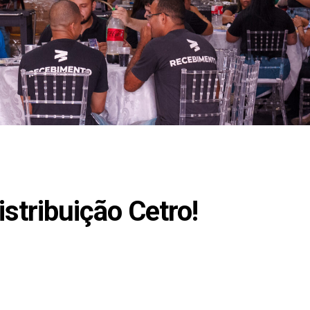
stribuição Cetro!