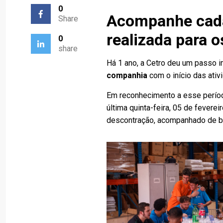
0
Acompanhe cad
Share
realizada para 
0
share
Há 1 ano, a Cetro deu um passo 
companhia
com o início das ati
Em reconhecimento a esse período
última quinta-feira, 05 de fever
descontração, acompanhado de bo