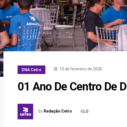
10 de fevereiro de 2026
DNA Cetro
01 Ano De Centro De Di
By
Redação Cetro
0