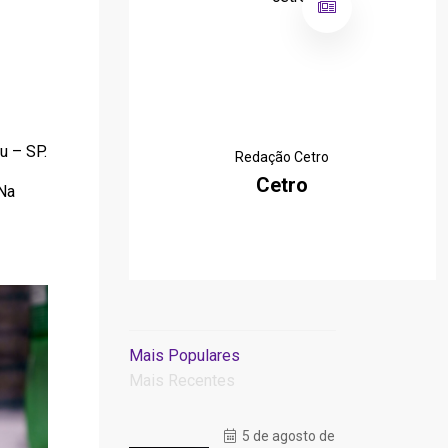
u – SP.
Redação Cetro
Cetro
Na
Mais Populares
Mais Recentes
5 de agosto de