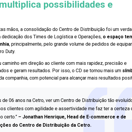
ultiplica possibilidades e
tas mãos, a consolidação do Centro de Distribuição foi um verda
a dedicação dos Times de Logística e Operações,
o espaço te
nhia
, principalmente, pelo grande volume de pedidos de equip
ro Duty.
caminho em direção ao cliente com mais rapidez, precisão e
ados e geram resultados. Por isso, o CD se tornou mais um
sím
da companhia, com potencial para alcançar mais resultados posit
 de 06 anos na Cetro, ver um Centro de Distribuição tão evoluíd
os clientes com agilidade e assertividade me faz ter a certeza 
 certo.”
– Jonathan Henrique, Head de E-commerce e de
ções do Centro de Distribuição da Cetro.