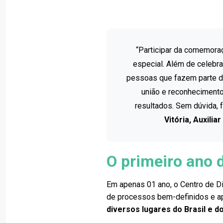
“Participar da comemora
especial. Além de celebr
pessoas que fazem parte da
união e reconheciment
resultados. Sem dúvida, 
Vitória, Auxili
O primeiro ano 
Em apenas 01 ano, o Centro de Dis
de processos bem-definidos e a
diversos lugares do Brasil e d