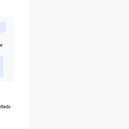
de
ultado