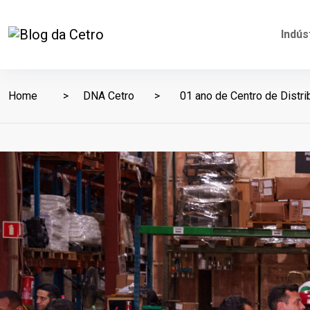
Indús
Home
DNA Cetro
01 ano de Centro de Distri