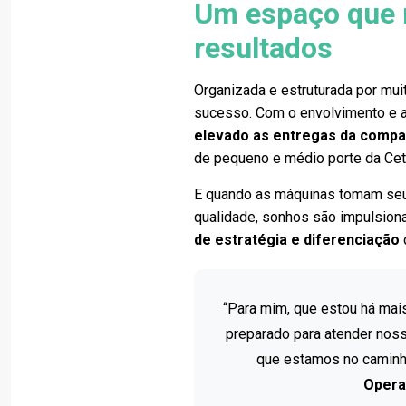
Um espaço que m
resultados
Organizada e estruturada por mui
sucesso. Com o envolvimento e 
elevado as entregas da compa
de pequeno e médio porte da Cet
E quando as máquinas tomam seu 
qualidade, sonhos são impulsion
de
estratégia e diferenciação
“Para mim, que estou há mais
preparado para atender noss
que estamos no caminho
Opera