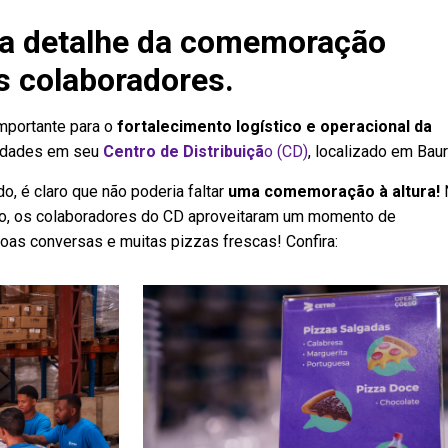
a detalhe da comemoração
os colaboradores.
importante para o
fortalecimento logístico e operacional da
vidades em seu
Centro de Distribuiçã
o
(CD)
, localizado em Baur
, é claro que não poderia faltar
uma comemoração à altura!
eiro, os colaboradores do CD aproveitaram um momento de
as conversas e muitas pizzas frescas! Confira: