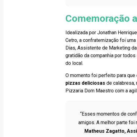
Comemoração ao 
Idealizada por Jonathan Henriqu
Cetro, a confraternização foi um
Dias, Assistente de Marketing da
gratidão da companhia por todos
do local.
O momento foi perfeito para qu
pizzas deliciosas
de calabresa, 
Pizzaria Dom Maestro com a agi
“Esses momentos de confra
amigos. A melhor parte foi
Matheus Zagatto, Assi