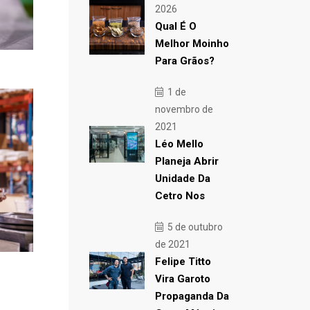
2026
Qual É O
Melhor Moinho
Para Grãos?
1 de
novembro de
2021
Léo Mello
Planeja Abrir
Unidade Da
Cetro Nos
5 de outubro
de 2021
Felipe Titto
Vira Garoto
Propaganda Da