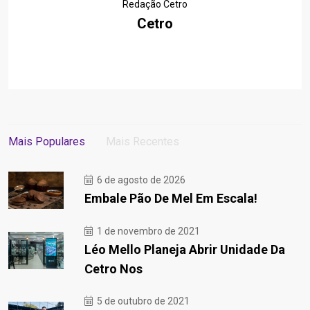
Redação Cetro
Cetro
Mais Populares
Mais Recentes
6 de agosto de 2026
Embale Pão De Mel Em Escala!
1 de novembro de 2021
Léo Mello Planeja Abrir Unidade Da
Cetro Nos
5 de outubro de 2021