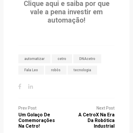
Clique aqui e saiba por que
vale a pena investir em
automação!
automatizar
cetro
DNAcetro
Fala Leo
robôs
tecnologia
Prev Post
Next Post
Um Golaço De
A CetroX Na Era
Comemorações
Da Robótica
Na Cetro!
Industrial