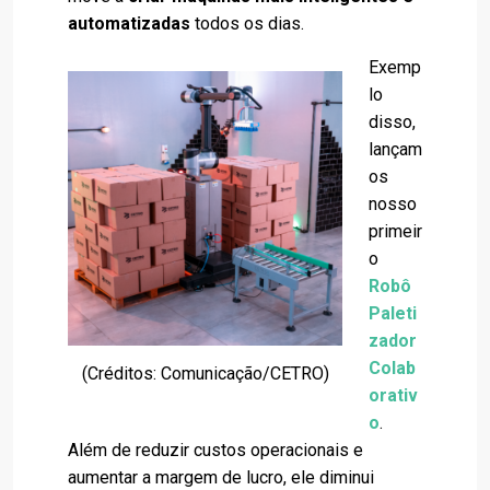
automatizadas
todos os dias.
Exemp
lo
disso,
lançam
os
nosso
primeir
o
Robô
Paleti
zador
Colab
(Créditos: Comunicação/CETRO)
orativ
o
.
Além de reduzir custos operacionais e
aumentar a margem de lucro, ele diminui