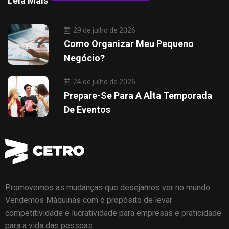
Leia Mais
29 de julho de 2026
Como Organizar Meu Pequeno
Negócio?
24 de julho de 2026
Prepare-Se Para A Alta Temporada
De Eventos
Promovemos as mudanças que desejamos ver no mundo.
Vendemos Máquinas com o propósito de levar
competitividade e lucratividade para empresas e praticidade
para a vida das pessoas.