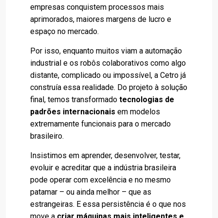
empresas conquistem processos mais
aprimorados, maiores margens de lucro e
espaço no mercado.
Por isso, enquanto muitos viam a automação
industrial e os robôs colaborativos como algo
distante, complicado ou impossível, a Cetro já
construía essa realidade. Do projeto à solução
final, temos transformado
tecnologias de
padrões internacionais
em modelos
extremamente funcionais para o mercado
brasileiro.
Insistimos em aprender, desenvolver, testar,
evoluir e acreditar que a indústria brasileira
pode operar com excelência e no mesmo
patamar – ou ainda melhor – que as
estrangeiras. E essa persistência é o que nos
move a
criar máquinas mais inteligentes e