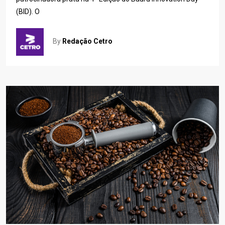
(BID). O
By
Redação Cetro