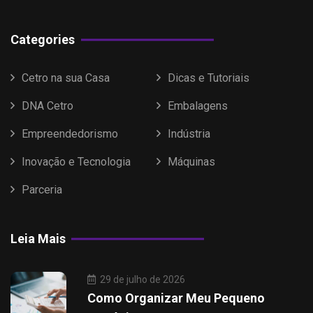
Categories
Cetro na sua Casa
Dicas e Tutoriais
DNA Cetro
Embalagens
Empreendedorismo
Indústria
Inovação e Tecnologia
Máquinas
Parceria
Leia Mais
29 de julho de 2026
Como Organizar Meu Pequeno