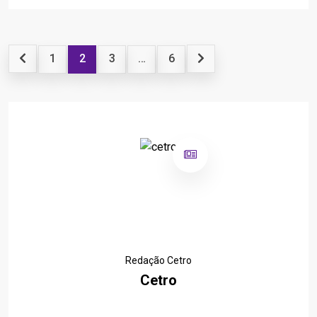
1
2
3
…
6
Redação Cetro
Cetro