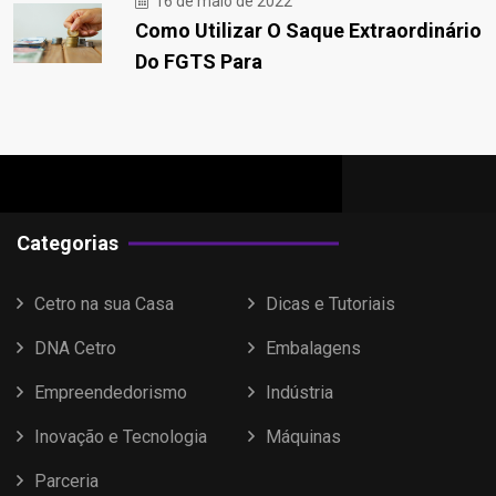
16 de maio de 2022
Como Utilizar O Saque Extraordinário
Do FGTS Para
Categorias
Cetro na sua Casa
Dicas e Tutoriais
DNA Cetro
Embalagens
Empreendedorismo
Indústria
Inovação e Tecnologia
Máquinas
Parceria