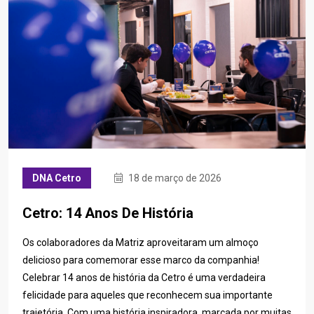
DNA Cetro
18 de março de 2026
Cetro: 14 Anos De História
Os colaboradores da Matriz aproveitaram um almoço
delicioso para comemorar esse marco da companhia!
Celebrar 14 anos de história da Cetro é uma verdadeira
felicidade para aqueles que reconhecem sua importante
trajetória. Com uma história inspiradora, marcada por muitas