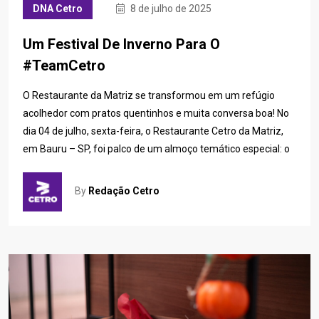
DNA Cetro
8 de julho de 2025
Um Festival De Inverno Para O
#TeamCetro
O Restaurante da Matriz se transformou em um refúgio
acolhedor com pratos quentinhos e muita conversa boa! No
dia 04 de julho, sexta-feira, o Restaurante Cetro da Matriz,
em Bauru – SP, foi palco de um almoço temático especial: o
By
Redação Cetro