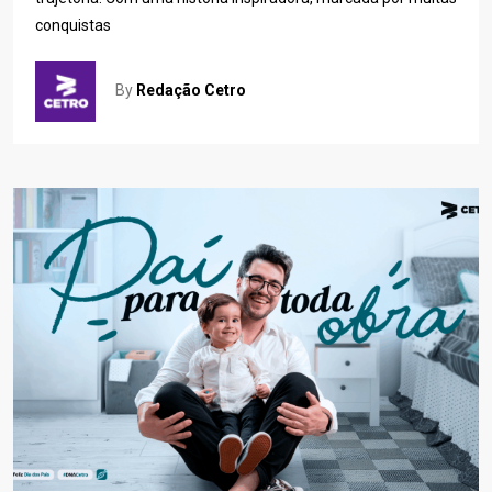
conquistas
By
Redação Cetro