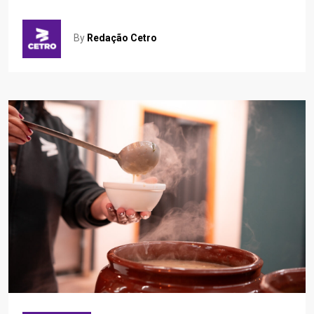
By
Redação Cetro