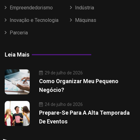
Empreendedorismo
Indústria
Inovação e Tecnologia
Máquinas
Parceria
Leia Mais
29 de julho de 2026
Como Organizar Meu Pequeno
Negócio?
24 de julho de 2026
Prepare-Se Para A Alta Temporada
De Eventos