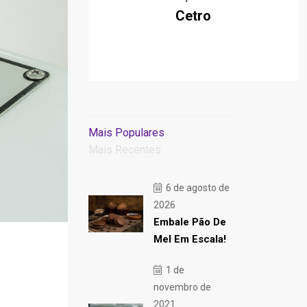
Cetro
Mais Populares
Mais Recentes
6 de agosto de
2026
Embale Pão De
Mel Em Escala!
1 de
novembro de
2021