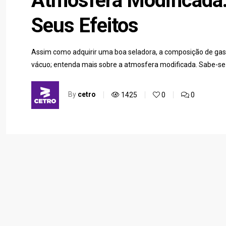
Atmosfera Modificada:
Seus Efeitos
Assim como adquirir uma boa seladora, a composição de gas
vácuo; entenda mais sobre a atmosfera modificada. Sabe-s
By
cetro
1425
0
0