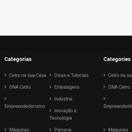
Categorias
Categories
Cetro na sua Casa
Dicas e Tutoriais
Cetro na s
DNA Cetro
Embalagens
DNA Cetro
Indústria
Empreendedorismo
Empreendedo
Inovação e
Tecnologia
Máquinas
Parceria
Máquinas