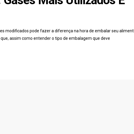
 Gases Mais Utilizados E
es modificados pode fazer a diferença na hora de embalar seu aliment
e que, assim como entender o tipo de embalagem que deve