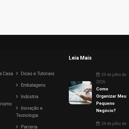
Leia Mais
ua Casa
Dicas e Tutoriais
29 de julho de
2026
Embalagens
Como
Organizar Meu
Indústria
Pequeno
rismo
Inovação e
Negócio?
Tecnologia
24 de julho de
Parceria