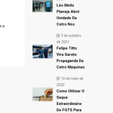
Léo Mello
Planeja Abrir
Unidade Da
Cetro Nos
o a
5 de outubro
de 2021
Felipe Titto
Vira Garoto
Propaganda Da
Cetro Máquinas
16 de maio de
2022
Como Utilizar O
Saque
Extraordinário
Do FGTS Para