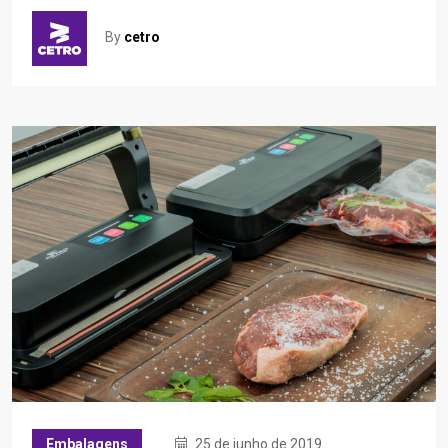
By
cetro
Embalagens
25 de junho de 2019