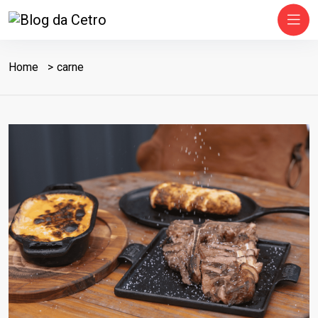
Home
carne