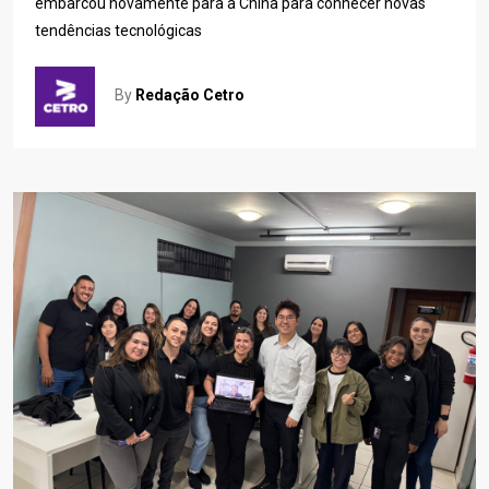
embarcou novamente para a China para conhecer novas
tendências tecnológicas
By
Redação Cetro