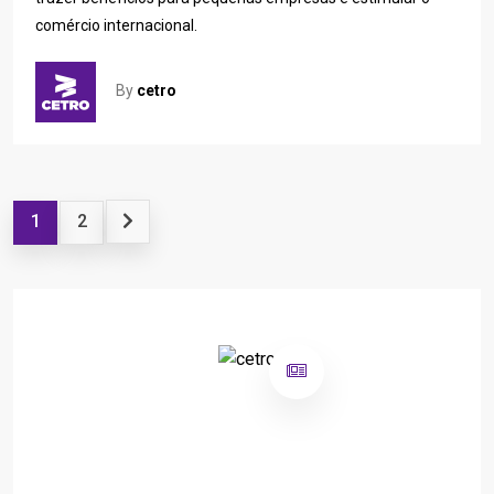
comércio internacional.
By
cetro
1
2