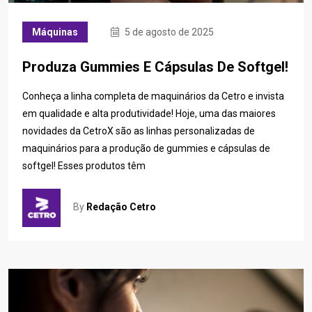
Máquinas
5 de agosto de 2025
Produza Gummies E Cápsulas De Softgel!
Conheça a linha completa de maquinários da Cetro e invista
em qualidade e alta produtividade! Hoje, uma das maiores
novidades da CetroX são as linhas personalizadas de
maquinários para a produção de gummies e cápsulas de
softgel! Esses produtos têm
By
Redação Cetro