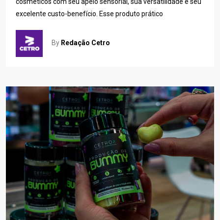
cosméticos com seu apelo sensorial, sua versatilidade e seu
excelente custo-benefício. Esse produto prático
By
Redação Cetro