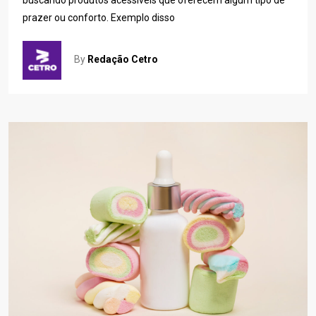
prazer ou conforto. Exemplo disso
By
Redação Cetro