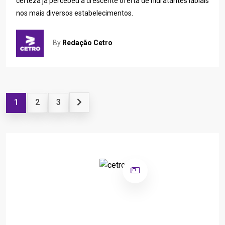
certeza já percebeu a crescente oferta de hidratantes labiais
nos mais diversos estabelecimentos.
By
Redação Cetro
1
2
3