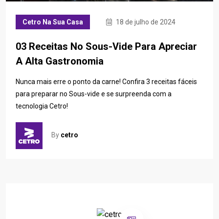
Cetro Na Sua Casa
18 de julho de 2024
03 Receitas No Sous-Vide Para Apreciar
A Alta Gastronomia
Nunca mais erre o ponto da carne! Confira 3 receitas fáceis
para preparar no Sous-vide e se surpreenda com a
tecnologia Cetro!
By
cetro