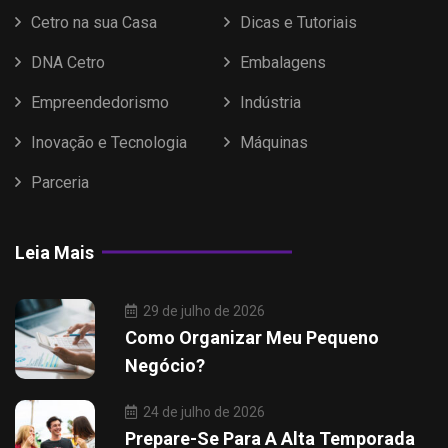
Cetro na sua Casa
Dicas e Tutoriais
DNA Cetro
Embalagens
Empreendedorismo
Indústria
Inovação e Tecnologia
Máquinas
Parceria
Leia Mais
29 de julho de 2026
Como Organizar Meu Pequeno
Negócio?
24 de julho de 2026
Prepare-Se Para A Alta Temporada