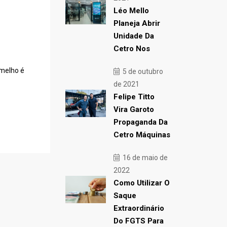
Léo Mello
Planeja Abrir
Unidade Da
Cetro Nos
rmelho é
5 de outubro
de 2021
Felipe Titto
Vira Garoto
Propaganda Da
Cetro Máquinas
16 de maio de
2022
Como Utilizar O
Saque
Extraordinário
Do FGTS Para