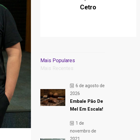
Cetro
Mais Populares
Mais Recentes
6 de agosto de
2026
Embale Pão De
Mel Em Escala!
1 de
novembro de
2021