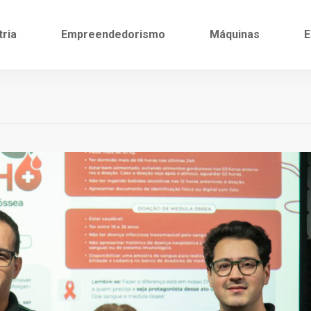
tria
Empreendedorismo
Máquinas
E