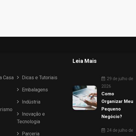
Leia Mais
ua Casa
Dicas e Tutoriais
29 de julho de
2026
Embalagens
Como
Organizar Meu
Indústria
Pequeno
rismo
Inovação e
Negócio?
Tecnologia
24 de julho de
Parceria