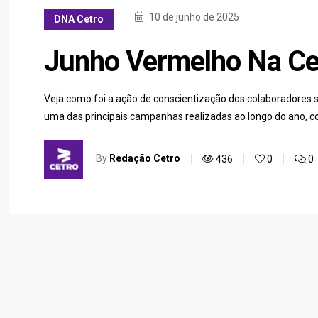
10 de junho de 2025
DNA Cetro
Junho Vermelho Na Cet
Veja como foi a ação de conscientização dos colaboradores
uma das principais campanhas realizadas ao longo do ano, co
By
Redação Cetro
436
0
0