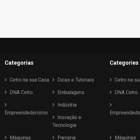
Categorias
Categories
Cetro na sua Casa
Dicas e Tutoriais
Cetro na s
DNA Cetro
Embalagens
DNA Cetro
Indústria
Empreendedorismo
Empreendedo
Inovação e
Tecnologia
Máquinas
Parceria
Máquinas