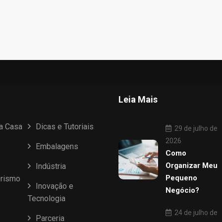
Leia Mais
ua Casa
Dicas e Tutoriais
29 de julho de
2026
Embalagens
Como
Organizar Meu
Indústria
Pequeno
rismo
Inovação e
Negócio?
Tecnologia
24 de julho de
Parceria