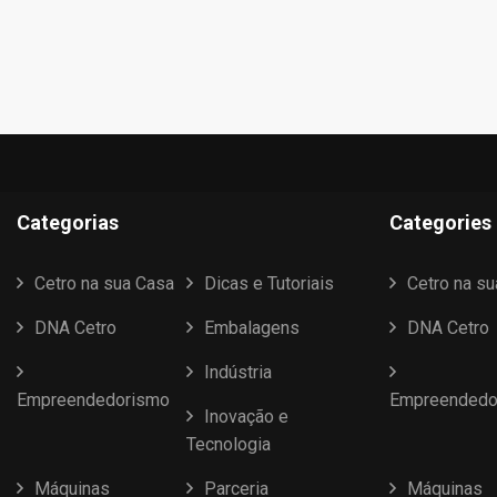
Categorias
Categories
Cetro na sua Casa
Dicas e Tutoriais
Cetro na s
DNA Cetro
Embalagens
DNA Cetro
Indústria
Empreendedorismo
Empreendedo
Inovação e
Tecnologia
Máquinas
Parceria
Máquinas