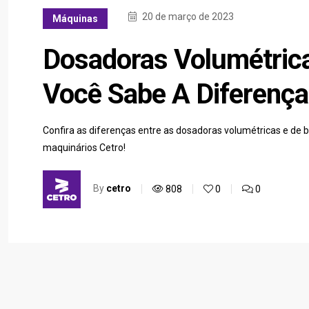
20 de março de 2023
Máquinas
Dosadoras Volumétric
Você Sabe A Diferença
Confira as diferenças entre as dosadoras volumétricas e de
maquinários Cetro!
By
cetro
808
0
0