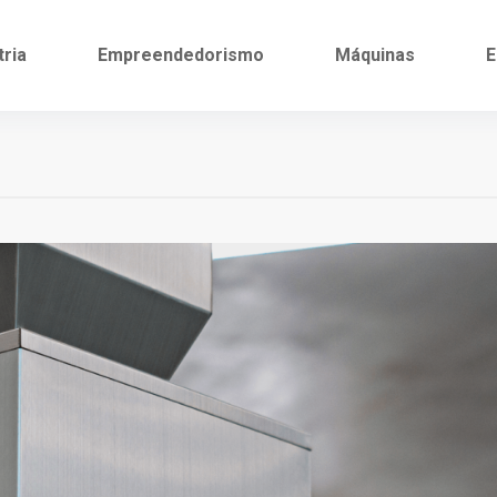
tria
Empreendedorismo
Máquinas
E