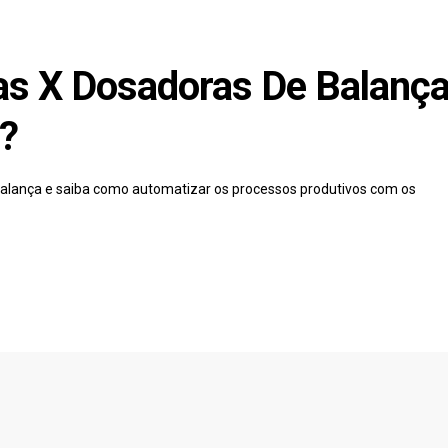
as X Dosadoras De Balança
?
 balança e saiba como automatizar os processos produtivos com os