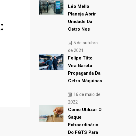
Léo Mello
Planeja Abrir
Unidade Da
:
Cetro Nos
5 de outubro
de 2021
Felipe Titto
Vira Garoto
Propaganda Da
Cetro Máquinas
16 de maio de
2022
Como Utilizar O
Saque
Extraordinário
Do FGTS Para