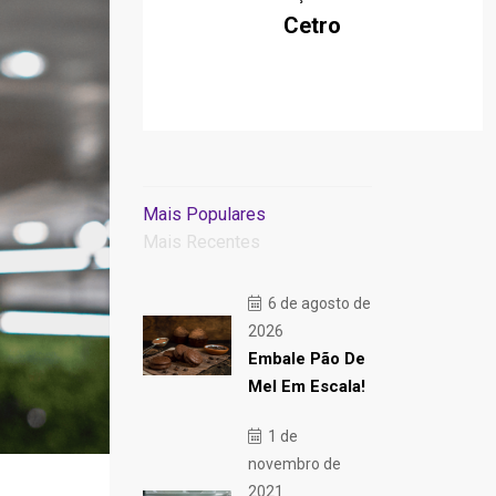
Cetro
Mais Populares
Mais Recentes
6 de agosto de
2026
Embale Pão De
Mel Em Escala!
1 de
novembro de
2021