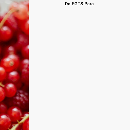
Do FGTS Para