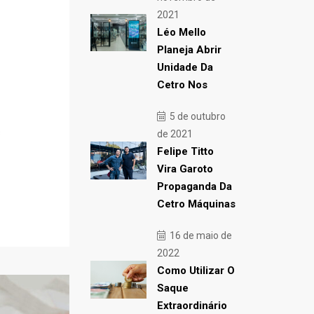
2021
Léo Mello
Planeja Abrir
Unidade Da
Cetro Nos
5 de outubro
s
de 2021
Felipe Titto
Vira Garoto
Propaganda Da
Cetro Máquinas
16 de maio de
2022
Como Utilizar O
Saque
Extraordinário