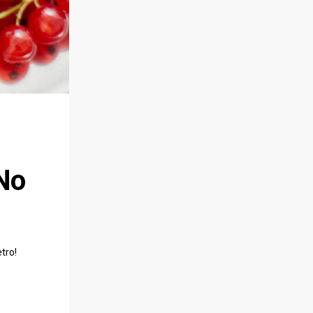
No
tro!