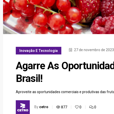
27 de novembro de 2023
Inovação E Tecnologia
Agarre As Oportunida
Brasil!
Aproveite as oportunidades comerciais e produtivas das fru
By
cetro
877
0
0