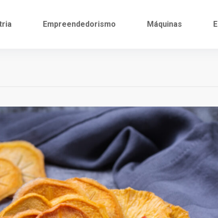
tria
Empreendedorismo
Máquinas
E