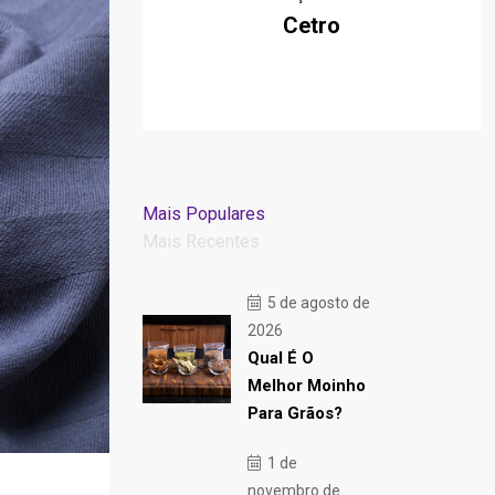
Cetro
Mais Populares
Mais Recentes
5 de agosto de
2026
Qual É O
Melhor Moinho
Para Grãos?
1 de
novembro de