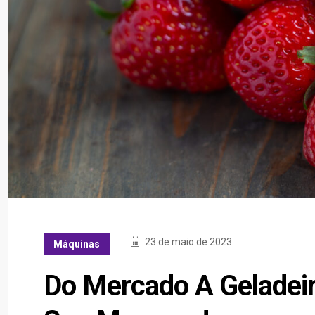
23 de maio de 2023
Máquinas
Do Mercado A Geladeir