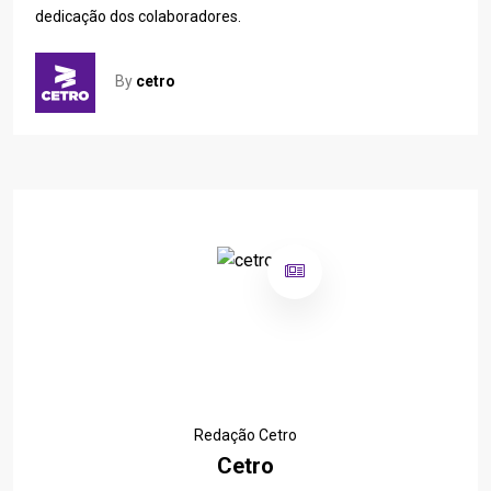
dedicação dos colaboradores.
By
cetro
Redação Cetro
Cetro