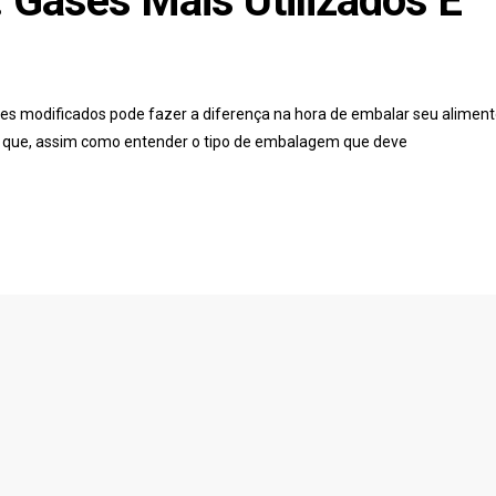
 Gases Mais Utilizados E
es modificados pode fazer a diferença na hora de embalar seu aliment
e que, assim como entender o tipo de embalagem que deve