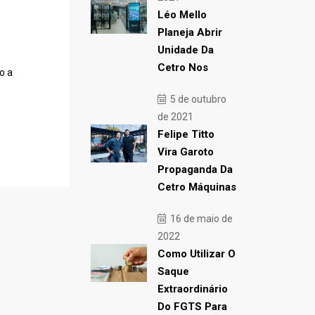
Léo Mello
Planeja Abrir
Unidade Da
Cetro Nos
o a
5 de outubro
de 2021
Felipe Titto
Vira Garoto
Propaganda Da
Cetro Máquinas
16 de maio de
2022
Como Utilizar O
Saque
Extraordinário
Do FGTS Para