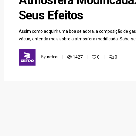
Atmosfera Modificada:
Seus Efeitos
Assim como adquirir uma boa seladora, a composição de gas
vácuo; entenda mais sobre a atmosfera modificada. Sabe-s
By
cetro
1427
0
0