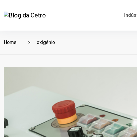
Indús
Home
oxigênio