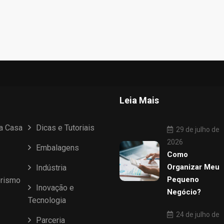
Leia Mais
ua Casa
Dicas e Tutoriais
29 de julho de
2026
Embalagens
Como
Organizar Meu
Indústria
Pequeno
rismo
Inovação e
Negócio?
Tecnologia
24 de julho de
Parceria