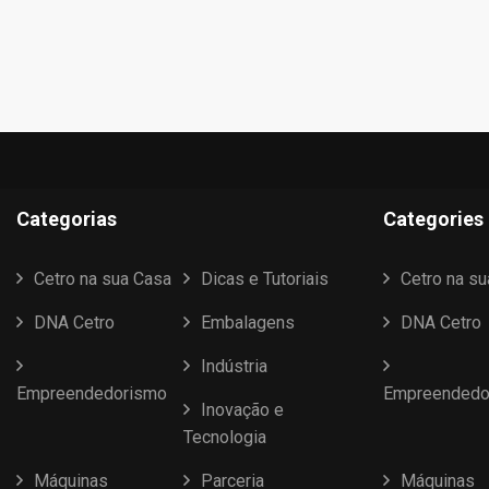
Categorias
Categories
Cetro na sua Casa
Dicas e Tutoriais
Cetro na s
DNA Cetro
Embalagens
DNA Cetro
Indústria
Empreendedorismo
Empreendedo
Inovação e
Tecnologia
Máquinas
Parceria
Máquinas