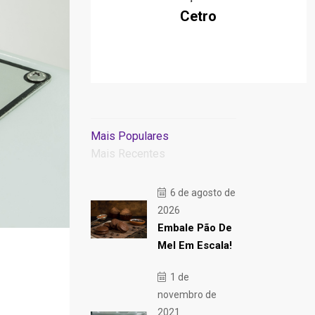
Cetro
Mais Populares
Mais Recentes
6 de agosto de
2026
Embale Pão De
Mel Em Escala!
1 de
novembro de
2021