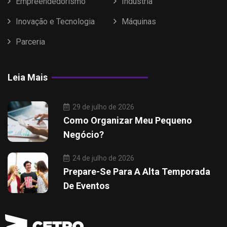
Empreendedorismo
Indústria
Inovação e Tecnologia
Máquinas
Parceria
Leia Mais
29 de julho de 2026
Como Organizar Meu Pequeno
Negócio?
24 de julho de 2026
Prepare-Se Para A Alta Temporada
De Eventos