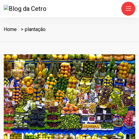
Home
plantação