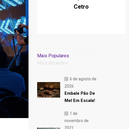
Cetro
Mais Populares
Mais Recentes
6 de agosto de
2026
Embale Pão De
Mel Em Escala!
1 de
novembro de
2021