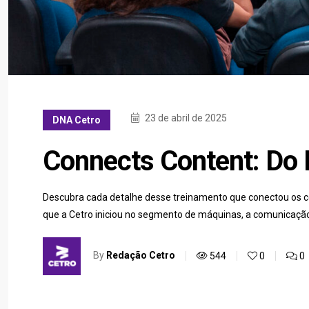
23 de abril de 2025
DNA Cetro
Connects Content: Do D
Descubra cada detalhe desse treinamento que conectou os co
que a Cetro iniciou no segmento de máquinas, a comunicaçã
By
Redação Cetro
544
0
0