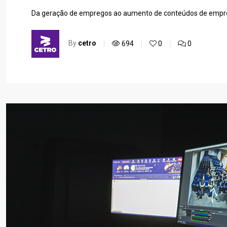
Da geração de empregos ao aumento de conteúdos de empree
By
cetro
694
0
0