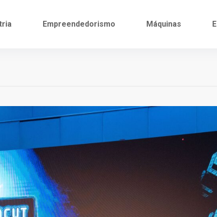
tria
Empreendedorismo
Máquinas
E