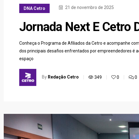
21 de novembro de 2025
DNA Cetro
Jornada Next E Cetro 
Conheça o Programa de Afiliados da Cetro e acompanhe como
dos principais desafios enfrentados por empreendedores é 
espaço
By
Redação Cetro
349
0
0