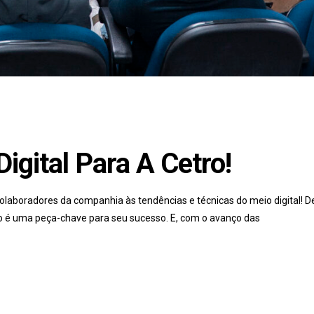
igital Para A Cetro!
laboradores da companhia às tendências e técnicas do meio digital! 
o é uma peça-chave para seu sucesso. E, com o avanço das