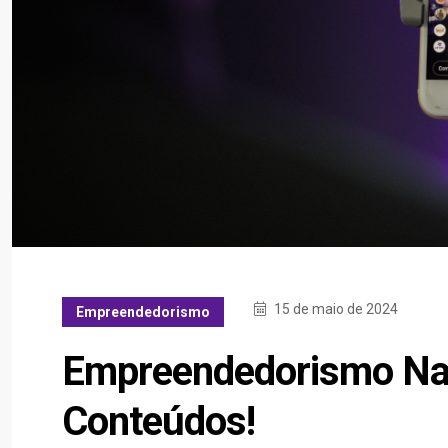
15 de maio de 2024
Empreendedorismo
Empreendedorismo Na 
Conteúdos!