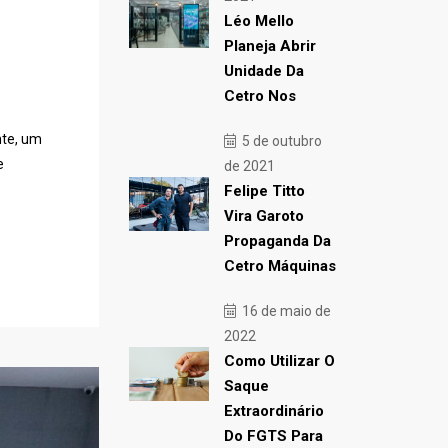
Léo Mello
Planeja Abrir
Unidade Da
Cetro Nos
nte, um
5 de outubro
e
de 2021
Felipe Titto
Vira Garoto
Propaganda Da
Cetro Máquinas
16 de maio de
2022
Como Utilizar O
Saque
Extraordinário
Do FGTS Para