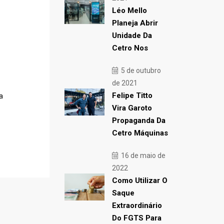
Léo Mello
Planeja Abrir
Unidade Da
Cetro Nos
5 de outubro
de 2021
Felipe Titto
a
Vira Garoto
Propaganda Da
Cetro Máquinas
16 de maio de
2022
Como Utilizar O
Saque
Extraordinário
Do FGTS Para