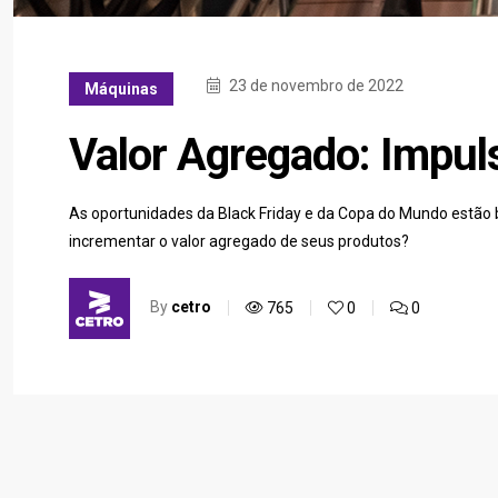
23 de novembro de 2022
Máquinas
Valor Agregado: Impul
As oportunidades da Black Friday e da Copa do Mundo estão 
incrementar o valor agregado de seus produtos?
By
cetro
765
0
0