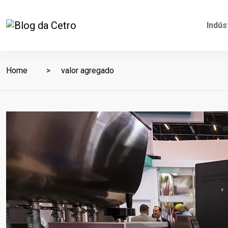
Indús
Home
valor agregado