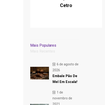
Cetro
Mais Populares
Mais Recentes
6 de agosto de
2026
Embale Pão De
Mel Em Escala!
1 de
novembro de
2021