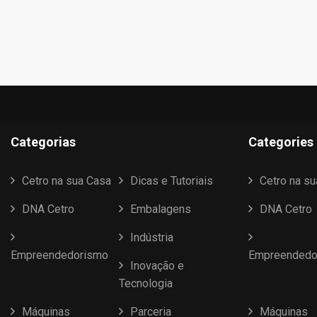
Categorias
Categories
Cetro na sua Casa
Dicas e Tutoriais
Cetro na s
DNA Cetro
Embalagens
DNA Cetro
Indústria
Empreendedorismo
Empreendedo
Inovação e
Tecnologia
Máquinas
Parceria
Máquinas