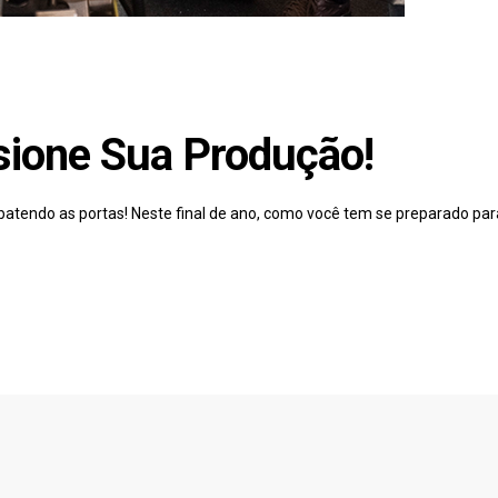
sione Sua Produção!
batendo as portas! Neste final de ano, como você tem se preparado par