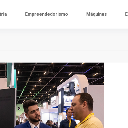
tria
Empreendedorismo
Máquinas
E