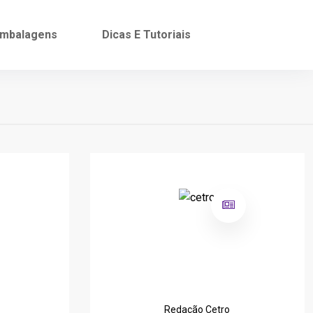
mbalagens
Dicas E Tutoriais
Redação Cetro