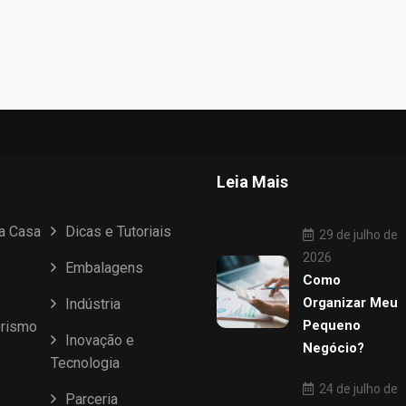
Leia Mais
ua Casa
Dicas e Tutoriais
29 de julho de
2026
Embalagens
Como
Organizar Meu
Indústria
Pequeno
rismo
Inovação e
Negócio?
Tecnologia
24 de julho de
Parceria