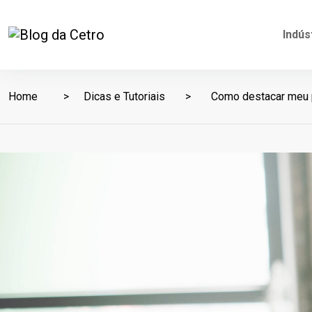
Indús
Home
Dicas e Tutoriais
Como destacar meu p