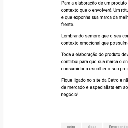
Para a elaboração de um produto
contexto que o envolverá. Um ró
e que exponha sua marca da melh
frente.
Lembrando sempre que o seu con
contexto emocional que possuímos
Toda a elaboração do produto deve
contribui para que sua marca o e
consumidor a escolher o seu prod
Fique ligado no site da Cetro e 
de mercado e especialista em so
negócio!
cetro
dicas
Empreende