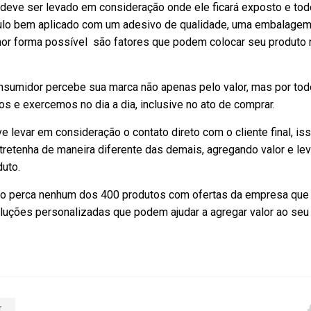
 deve ser levado em consideração onde ele ficará exposto e tod
tulo bem aplicado com um adesivo de qualidade, uma embalagem
or forma possível são fatores que podem colocar seu produto 
sumidor percebe sua marca não apenas pelo valor, mas por tod
 e exercemos no dia a dia, inclusive no ato de comprar.
 levar em consideração o contato direto com o cliente final, is
ntretenha de maneira diferente das demais, agregando valor e le
uto.
não perca nenhum dos 400 produtos com ofertas da empresa que 
luções personalizadas que podem ajudar a agregar valor ao seu
r