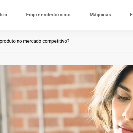
tria
Empreendedorismo
Máquinas
E
roduto no mercado competitivo?