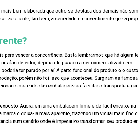
mais bem elaborada que outro se destaca dos demais não so
cer ao cliente, também, a seriedade e o investimento que a próp
rente?
is para vencer a concorrência. Basta lembrarmos que há algum 
arrafas de vidro, depois ele passou a ser comercializado em
 poderia ter parado por aí. A parte funcional do produto e o cust
modação, porém não foi isso que aconteceu. Surgiram as famos
ionou o mercado das embalagens ao facilitar o transporte e gar
 exposto. Agora, em uma embalagem firme e de fácil encaixe na
 a marca e deixa-la mais aparente, trazendo um visual mais fino e
tância num cenário onde é imperativo transformar seu produto 