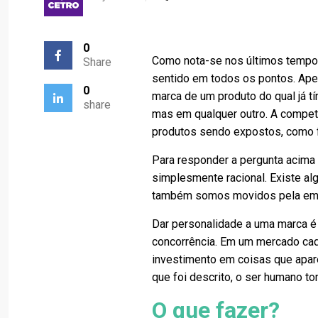
0
Como nota-se nos últimos tempos
Share
sentido em todos os pontos. Ap
0
marca de um produto do qual já t
share
mas em qualquer outro. A competi
produtos sendo expostos, como 
Para responder a pergunta acima
simplesmente racional. Existe al
também somos movidos pela emoç
Dar personalidade a uma marca é 
concorrência. Em um mercado cad
investimento em coisas que apa
que foi descrito, o ser humano 
O que fazer?