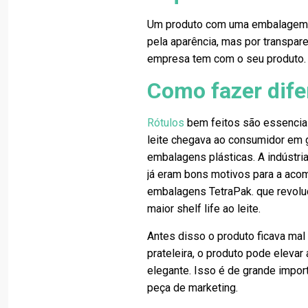
Um produto com uma embalagem 
pela aparência, mas por transpare
empresa tem com o seu produto.
Como fazer dife
Rótulos
bem feitos são essencia
leite chegava ao consumidor em g
embalagens plásticas. A indústria
já eram bons motivos para a aco
embalagens TetraPak. que revoluc
maior shelf life ao leite.
Antes disso o produto ficava mal
prateleira, o produto pode elevar
elegante. Isso é de grande impor
peça de marketing.