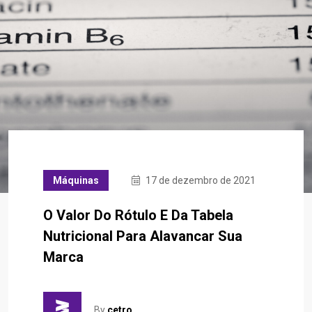
Máquinas
17 de dezembro de 2021
O Valor Do Rótulo E Da Tabela
Nutricional Para Alavancar Sua
Marca
By
cetro