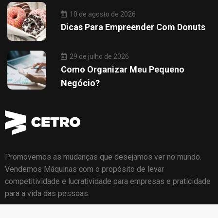
10 de agosto de 2026
Dicas Para Empreender Com Donuts
29 de julho de 2026
Como Organizar Meu Pequeno
Negócio?
Promovemos as mudanças que desejamos ver no mundo.
Vendemos Máquinas com o propósito de levar
competitividade e lucratividade para empresas e praticidade
para a vida das pessoas.