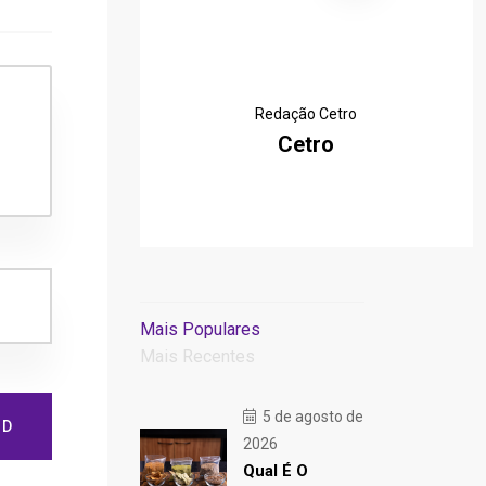
Redação Cetro
Cetro
Mais Populares
Mais Recentes
5 de agosto de
ND
2026
Qual É O