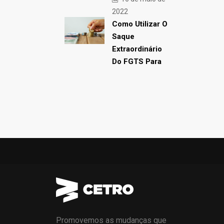
2022
Como Utilizar O
Saque
Extraordinário
Do FGTS Para
Promovemos as mudanças que