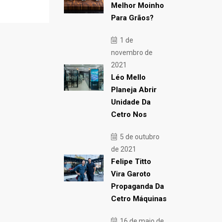
Melhor Moinho
Para Grãos?
1 de
novembro de
2021
Léo Mello
Planeja Abrir
Unidade Da
Cetro Nos
5 de outubro
de 2021
Felipe Titto
Vira Garoto
Propaganda Da
Cetro Máquinas
16 de maio de