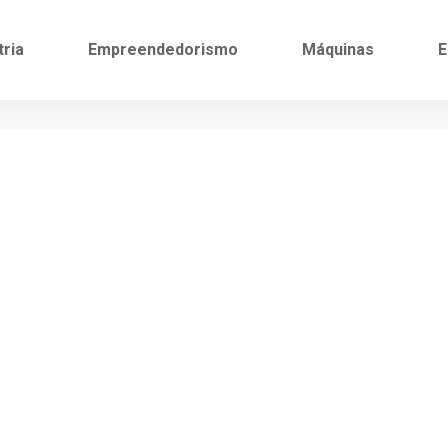
tria
Empreendedorismo
Máquinas
E