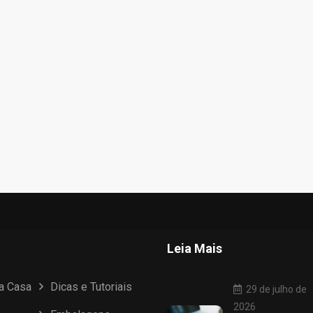
Leia Mais
ua Casa
Dicas e Tutoriais
29 de julho de
2026