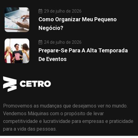
29 de julho de 2026
Como Organizar Meu Pequeno
Negócio?
24 de julho de 2026
Prepare-Se Para A Alta Temporada
De Eventos
Promovemos as mudanças que desejamos ver no mundo.
Vendemos Máquinas com o propósito de levar
competitividade e lucratividade para empresas e praticidade
para a vida das pessoas.