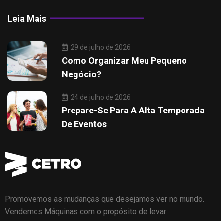
Leia Mais
29 de julho de 2026
Como Organizar Meu Pequeno
Negócio?
24 de julho de 2026
Prepare-Se Para A Alta Temporada
De Eventos
Promovemos as mudanças que desejamos ver no mundo.
Vendemos Máquinas com o propósito de levar