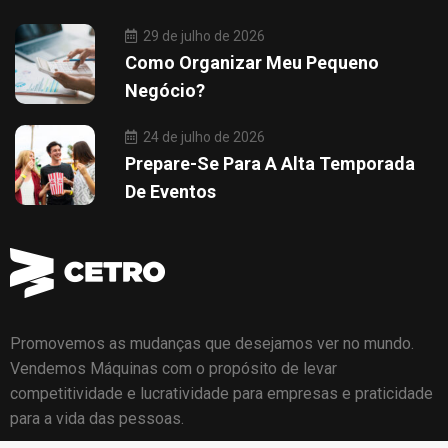
29 de julho de 2026
Como Organizar Meu Pequeno
Negócio?
24 de julho de 2026
Prepare-Se Para A Alta Temporada
De Eventos
Promovemos as mudanças que desejamos ver no mundo.
Vendemos Máquinas com o propósito de levar
competitividade e lucratividade para empresas e praticidade
para a vida das pessoas.