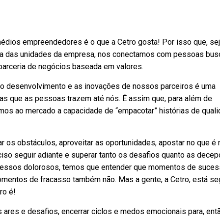
médios empreendedores é o que a Cetro gosta! Por isso que, se
 uma das unidades da empresa, nos conectamos com pessoas bu
arceria de negócios baseada em valores.
do o desenvolvimento e as inovações de nossos parceiros é uma
s que as pessoas trazem até nós. É assim que, para além de
os ao mercado a capacidade de “empacotar” histórias de quali
r os obstáculos, aproveitar as oportunidades, apostar no que é 
iso seguir adiante e superar tanto os desafios quanto as decep
cessos dolorosos, temos que entender que momentos de suces
mentos de fracasso também não. Mas a gente, a Cetro, está se
ro é!
 ares e desafios, encerrar ciclos e medos emocionais para, entã