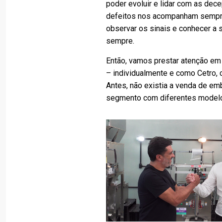
poder evoluir e lidar com as dec
defeitos nos acompanham sempre
observar os sinais e conhecer a
sempre.
Então, vamos prestar atenção em
– individualmente e como Cetro, 
Antes, não existia a venda de em
segmento com diferentes modelo