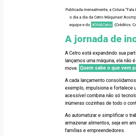
Publicada mensalmente, a Coluna “Fala L
o dia a dia da Cetro Máquinas! Acom
equipe e do
#DNACetro
. (Créditos:
A jornada de in
A Cetro está expandindo sua par
lançamos uma máquina, ela não é
move.
Quem sabe o que vem pe
A cada lançamento consolidamos
exemplo, impulsiona e fortalece 
acessível combina não só tecnolo
inúmeras cozinhas de todo o cont
Ao automatizar e simplificar o tr
armazenar alimentos, seja em amb
famílias e empreendedores.