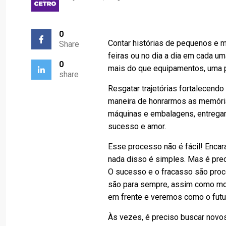
0
Contar histórias de pequenos e 
Share
feiras ou no dia a dia em cada
0
mais do que equipamentos, uma p
share
Resgatar trajetórias fortalecen
maneira de honrarmos as memória
máquinas e embalagens, entregam
sucesso e amor.
Esse processo não é fácil! Encara
nada disso é simples. Mas é prec
O sucesso e o fracasso são pro
são para sempre, assim como mo
em frente e veremos como o futu
Às vezes, é preciso buscar novos