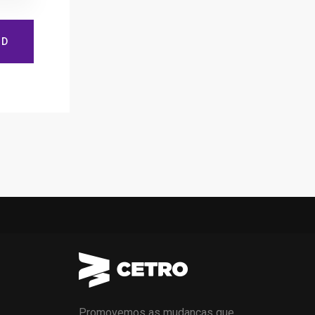
ND
Promovemos as mudanças que