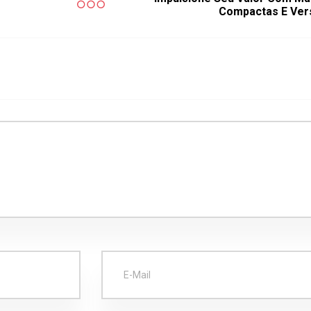
Compactas E Vers