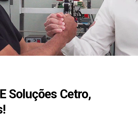
E Soluções Cetro,
!