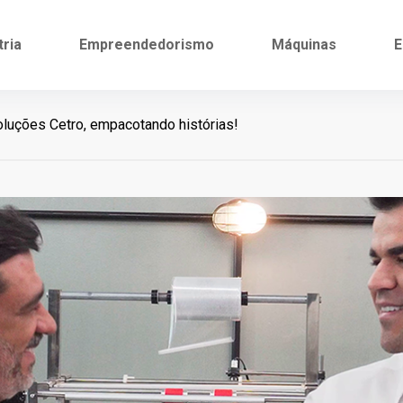
tria
Empreendedorismo
Máquinas
E
luções Cetro, empacotando histórias!