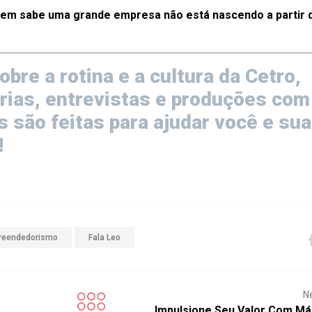
, quem sabe uma grande empresa não está nascendo a partir 
bre a rotina e a cultura da Cetro,
rias, entrevistas e produções com
as são feitas para ajudar você e sua
!
reendedorismo
Fala Leo
N
Impulsione Seu Valor Com Má