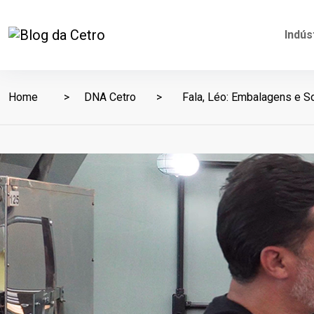
Indús
Home
DNA Cetro
Fala, Léo: Embalagens e So