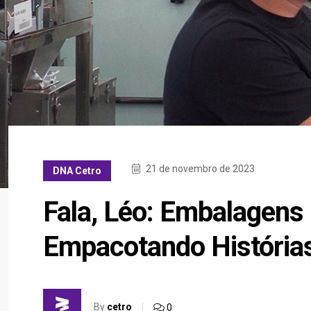
21 de novembro de 2023
DNA Cetro
Fala, Léo: Embalagens 
Empacotando Histórias
By
cetro
0