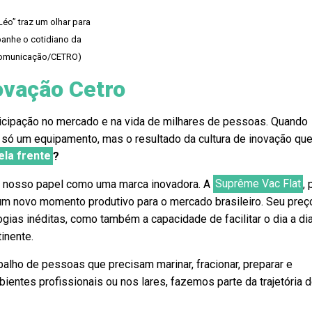
éo” traz um olhar para
panhe o cotidiano da
 Comunicação/CETRO)
ovação Cetro
ticipação no mercado e na vida de milhares de pessoas. Quando
 só um equipamento, mas o resultado da cultura de inovação qu
la frente
?
 nosso papel como uma marca inovadora. A
Suprême Vac Flat
, 
um novo momento produtivo para o mercado brasileiro. Seu preç
gias inéditas, como também a capacidade de facilitar o dia a di
inente.
abalho de pessoas que precisam marinar, fracionar, preparar e
ientes profissionais ou nos lares, fazemos parte da trajetória 