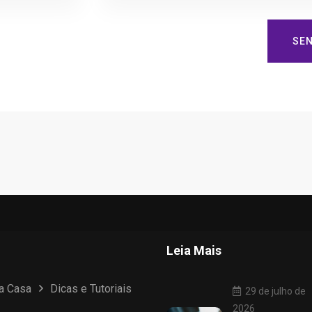
SE
Leia Mais
ua Casa
Dicas e Tutoriais
29 de julho de
2026