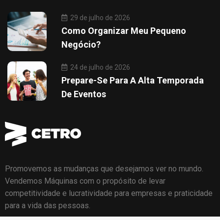
29 de julho de 2026
Como Organizar Meu Pequeno
Negócio?
24 de julho de 2026
Prepare-Se Para A Alta Temporada
De Eventos
Promovemos as mudanças que desejamos ver no mundo.
Vendemos Máquinas com o propósito de levar
competitividade e lucratividade para empresas e praticidade
para a vida das pessoas.