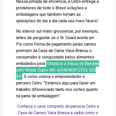
Nessa jornada de eficiência, a Cetro entrega a
produtores de todo o Brasil soluções e
embalagens que também tornam as
operações do dia a dia cada vez mais fáceis!
No interior sul-mato-grossense, por exemplo,
antes de perguntar se o Sr. Ceará aceita um
Pix como forma de pagamento pelas carnes
premium da Casa de Carne Vaca Branca, o
consumidor é conquistado pelos alimentos
embalados pela
Seladora a Vácuo de Bandeja
com Molde Duplo MV-SKINPACK CTVS 520
SP
. E como coloca o empreendedor e
parceiro Cetro: “Estamos aqui para fazer um
trabalho diferenciado tanto nos cortes quanto
na parte de embalagem”.
Conheça o case completo
da parceria Cetro e
Casa de Carnes Vaca Branca e saiba como o