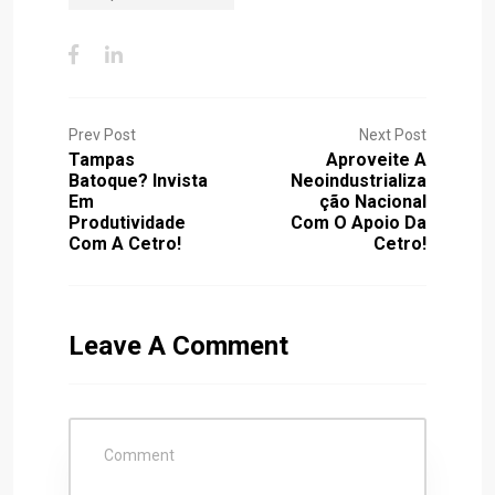
Prev Post
Next Post
Tampas
Aproveite A
Batoque? Invista
Neoindustrializa
Em
Ção Nacional
Produtividade
Com O Apoio Da
Com A Cetro!
Cetro!
Leave A Comment