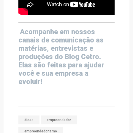
Acompanhe em nossos
canais de comunicação as
matérias, entrevistas e
produções do Blog Cetro.
Elas são feitas para ajudar
você e sua empresa a
evoluir!
dicas
empreendedor
empreendedorismo