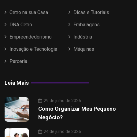
Cetro na sua Casa
Dicas e Tutoriais
DNA Cetro
Embalagens
Empreendedorismo
Indústria
Inovação e Tecnologia
Máquinas
Parceria
Leia Mais
29 de julho de 2026
Como Organizar Meu Pequeno
Negócio?
24 de julho de 2026