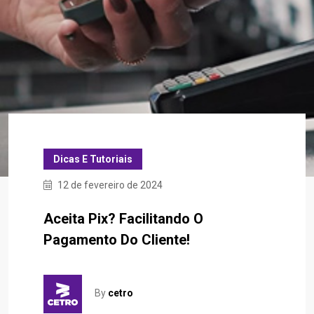
Dicas E Tutoriais
12 de fevereiro de 2024
Aceita Pix? Facilitando O
Pagamento Do Cliente!
By
cetro