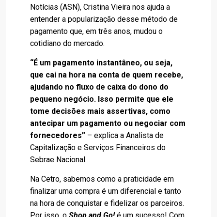
Notícias (ASN), Cristina Vieira nos ajuda a
entender a popularização desse método de
pagamento que, em três anos, mudou o
cotidiano do mercado.
“É um pagamento instantâneo, ou seja,
que cai na hora na conta de quem recebe,
ajudando no fluxo de caixa do dono do
pequeno negócio. Isso permite que ele
tome decisões mais assertivas, como
antecipar um pagamento ou negociar com
fornecedores”
– explica a Analista de
Capitalização e Serviços Financeiros do
Sebrae Nacional.
Na Cetro, sabemos como a praticidade em
finalizar uma compra é um diferencial e tanto
na hora de conquistar e fidelizar os parceiros.
Por isso, o
Shop and Go!
é um sucesso! Com