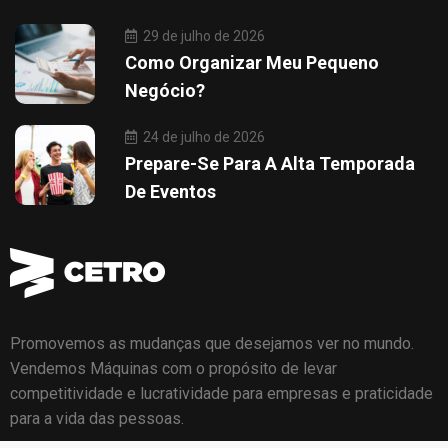
29 de julho de 2026
Como Organizar Meu Pequeno
Negócio?
24 de julho de 2026
Prepare-Se Para A Alta Temporada
De Eventos
Promovemos as mudanças que desejamos ver no mundo.
Vendemos Máquinas com o propósito de levar
competitividade e lucratividade para empresas e praticidade
para a vida das pessoas.