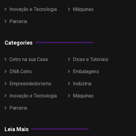
Inovação e Tecnologia
Máquinas
Parceria
Categories
Cetro na sua Casa
Dicas e Tutoriais
DNA Cetro
Embalagens
Empreendedorismo
Indústria
Inovação e Tecnologia
Máquinas
Parceria
Leia Mais