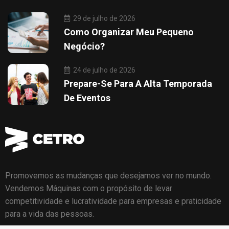
29 de julho de 2026
Como Organizar Meu Pequeno
Negócio?
24 de julho de 2026
Prepare-Se Para A Alta Temporada
De Eventos
Promovemos as mudanças que desejamos ver no mundo.
Vendemos Máquinas com o propósito de levar
competitividade e lucratividade para empresas e praticidade
para a vida das pessoas.