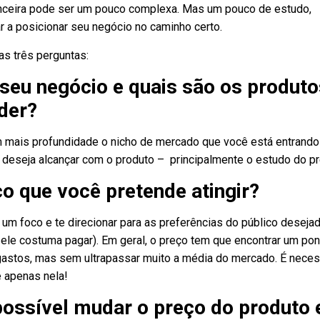
nanceira pode ser um pouco complexa. Mas um pouco de estudo,
r a posicionar seu negócio no caminho certo.
as três perguntas:
 seu negócio e quais são os produt
der?
 mais profundidade o nicho de mercado que você está entrando
 deseja alcançar com o produto – principalmente o estudo do pr
o que você pretende atingir?
 um foco e te direcionar para as preferências do público desejad
ele costuma pagar). Em geral, o preço tem que encontrar um pon
 gastos, mas sem ultrapassar muito a média do mercado. É neces
e apenas nela!
possível mudar o preço do produto 