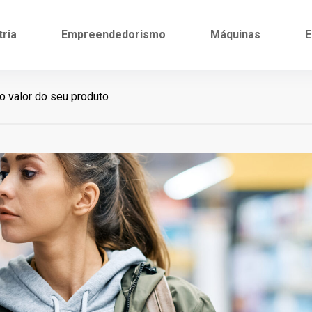
tria
Empreendedorismo
Máquinas
E
o valor do seu produto