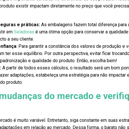
produto existir impactam diretamente no preço que você precis
eguras e práticas:
As embalagens fazem total diferença para 
stir em
Seladoras
é uma ótima opção para conservar a qualidade
cto a seu cliente.
nfiança
: Para garantir a constância dos valores de produção e 
ter esse equilíbrio. Por outra perspectiva, evitar ficar trocand
padronização e qualidade do produto. Então, escolha bem!
:
A partir de todos esses cálculos, o resultado será um bom pon
 fazer adaptações, estabeleça uma estratégia para não impactar
do produto.
 mudanças do mercado e verifi
rcado é muito variável. Entretanto, siga constante em suas estr
adaptações em relação ao mercado. Dessa forma, o barato não s