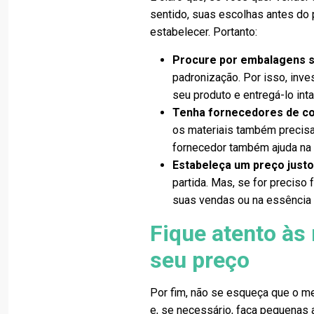
sentido, suas escolhas antes do 
estabelecer. Portanto:
Procure por embalagens s
padronização. Por isso, inve
seu produto e entregá-lo inta
Tenha fornecedores de co
os materiais também precisam 
fornecedor também ajuda na 
Estabeleça um preço justo
partida. Mas, se for preciso
suas vendas ou na essência 
Fique atento às
seu preço
Por fim, não se esqueça que o me
e, se necessário, faça pequenas 