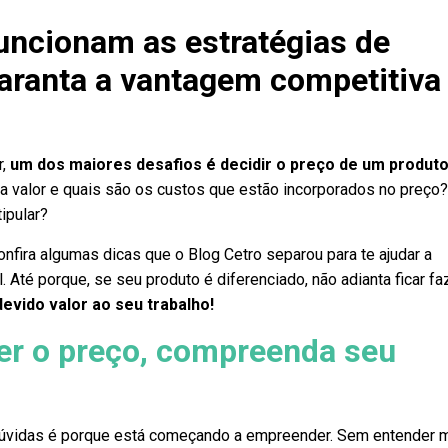
uncionam as estratégias de
garanta a vantagem competitiva
r,
um dos maiores desafios é decidir o preço de um produto
a valor e quais são os custos que estão incorporados no preço?
ipular?
nfira algumas dicas que o Blog Cetro separou para te ajudar a
l. Até porque, se seu produto é diferenciado, não adianta ficar f
devido valor ao seu trabalho!
er o preço, compreenda seu
vidas é porque está começando a empreender. Sem entender m