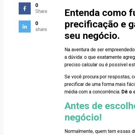
0
Entenda como f
Share
precificação e 
0
share
seu negócio.
Na aventura de ser empreendedo
a dúvida: o que exatamente agreg
preciso calcular ou é possível est
Se você procura por respostas, co
precificar de uma forma mais fáci
média com a concorrência.
Dê o 
Antes de escolh
negócio!
Normalmente, quem tem essas dú