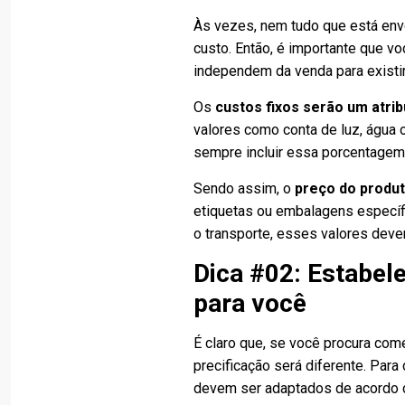
Às vezes, nem tudo que está env
custo. Então, é importante que v
independem da venda para existi
Os
custos fixos serão um atrib
valores como conta de luz, água 
sempre incluir essa porcentagem
Sendo assim, o
preço do produt
etiquetas ou embalagens específi
o transporte, esses valores devem
Dica #02: Estabel
para você
É claro que, se você procura come
precificação será diferente. Par
devem ser adaptados de acordo c