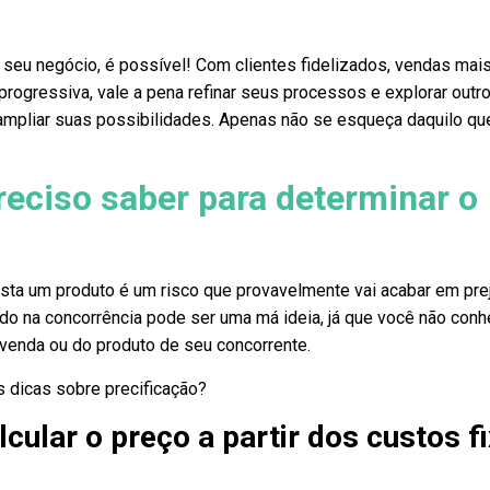
seu negócio, é possível! Com clientes fidelizados, vendas mai
rogressiva, vale a pena refinar seus processos e explorar outr
ampliar suas possibilidades. Apenas não se esqueça daquilo qu
reciso saber para determinar o
ta um produto é um risco que provavelmente vai acabar em prej
ado na concorrência pode ser uma má ideia, já que você não con
venda ou do produto de seu concorrente.
as dicas sobre precificação?
lcular o preço a partir dos custos f