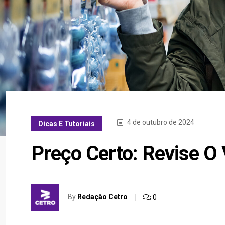
4 de outubro de 2024
Dicas E Tutoriais
Preço Certo: Revise O
By
Redação Cetro
0