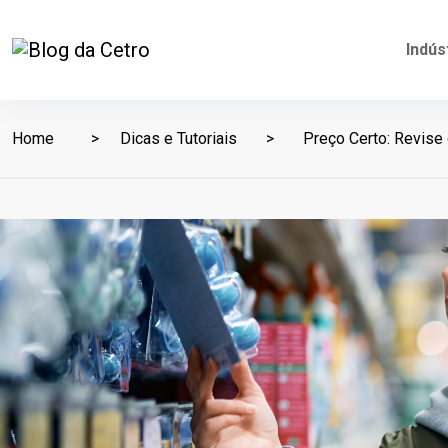
Indús
Home
Dicas e Tutoriais
Preço Certo: Revise 