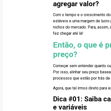
agregar valor?
Com o tempo e o crescimento do 
estáveis e uma margem de lucro p
nichos do mercado. Para, assim, 
fez chegar até lá!
Então, o que é p
preço?
Começar sem entender quanto cus
Por isso, alinhar seu preço base
processos que estão por trás da 
Agora, que tal irmos direto para 
Dica #01: Saiba ca
e variáveis