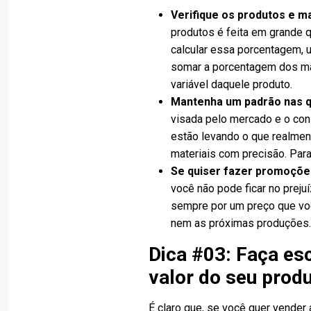
Verifique os produtos e m
produtos é feita em grande 
calcular essa porcentagem, us
somar a porcentagem dos mat
variável daquele produto.
Mantenha um padrão nas q
visada pelo mercado e o con
estão levando o que realmen
materiais com precisão. Para
Se quiser fazer promoções
você não pode ficar no prejuí
sempre por um preço que vo
nem as próximas produções
Dica #03: Faça es
valor do seu prod
É claro que, se você quer vender 