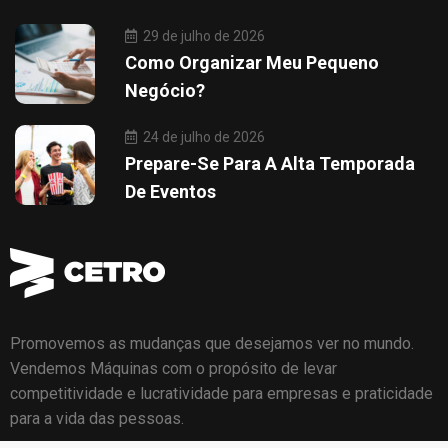
29 de julho de 2026
Como Organizar Meu Pequeno
Negócio?
24 de julho de 2026
Prepare-Se Para A Alta Temporada
De Eventos
Promovemos as mudanças que desejamos ver no mundo.
Vendemos Máquinas com o propósito de levar
competitividade e lucratividade para empresas e praticidade
para a vida das pessoas.