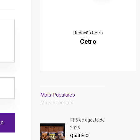
Redação Cetro
Cetro
Mais Populares
Mais Recentes
5 de agosto de
ND
2026
Qual É O