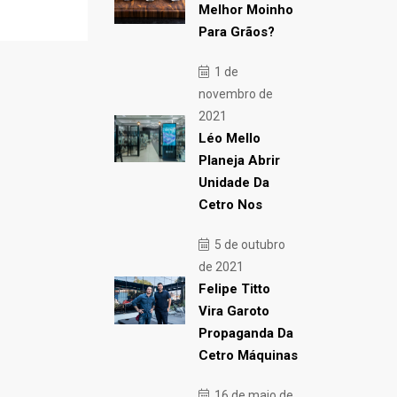
Melhor Moinho
Para Grãos?
1 de
novembro de
2021
Léo Mello
Planeja Abrir
Unidade Da
Cetro Nos
5 de outubro
de 2021
Felipe Titto
Vira Garoto
Propaganda Da
Cetro Máquinas
16 de maio de