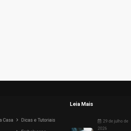
Leia Mais
ua Casa
Dicas e Tutoriais
29 de julho de
2026