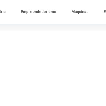
tria
Empreendedorismo
Máquinas
E