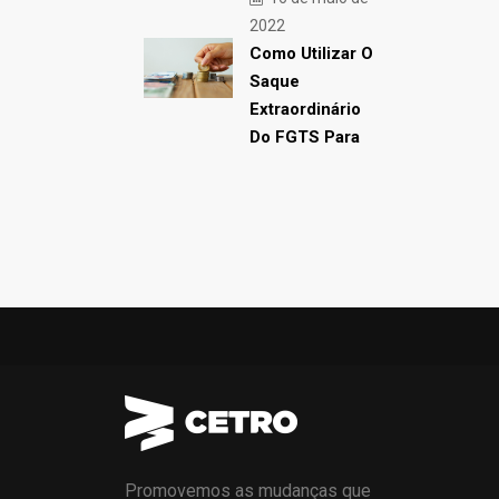
2022
Como Utilizar O
Saque
Extraordinário
Do FGTS Para
Promovemos as mudanças que