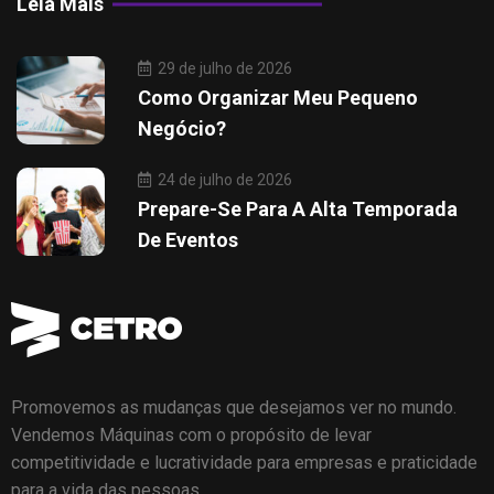
Leia Mais
29 de julho de 2026
Como Organizar Meu Pequeno
Negócio?
24 de julho de 2026
Prepare-Se Para A Alta Temporada
De Eventos
Promovemos as mudanças que desejamos ver no mundo.
Vendemos Máquinas com o propósito de levar
competitividade e lucratividade para empresas e praticidade
para a vida das pessoas.