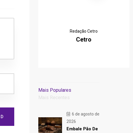
Redação Cetro
Cetro
Mais Populares
Mais Recentes
6 de agosto de
ND
2026
Embale Pão De