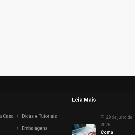
Leia Mais
ua Casa
Dicas e Tutoriais
29 de julho de
2026
Embalagens
Como