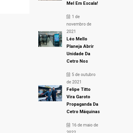
Mel Em Escala!
1 de
novembro de
2021
Léo Mello
Planeja Abrir
Unidade Da
Cetro Nos
5 de outubro
de 2021
Felipe Titto
Vira Garoto
Propaganda Da
Cetro Máquinas
16 de maio de
2022