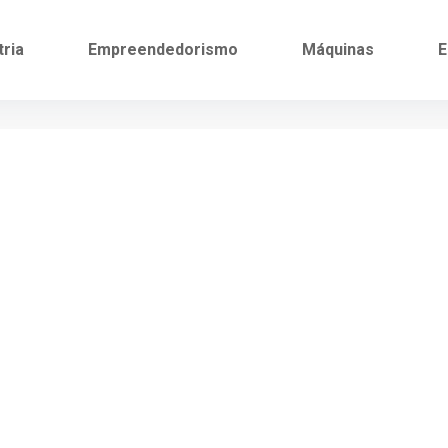
tria
Empreendedorismo
Máquinas
E