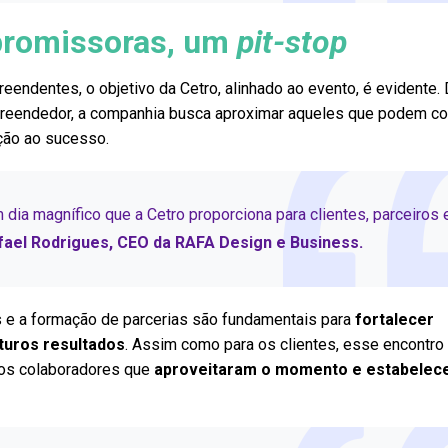
promissoras, um
pit-stop
reendentes, o objetivo da Cetro, alinhado ao evento, é evidente.
eendedor, a companhia busca aproximar aqueles que podem co
ção ao sucesso.
m dia magnífico que a Cetro proporciona para clientes, parceiros 
fael Rodrigues, CEO da RAFA Design e Business.
as e a formação de parcerias são fundamentais para
fortalecer
turos resultados
. Assim como para os clientes, esse encontro 
 os colaboradores que
aproveitaram o momento e estabelec