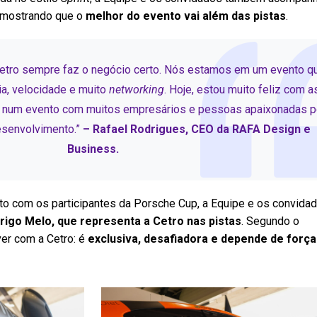
 mostrando que o
melhor do evento vai além das pistas
.
etro sempre faz o negócio certo. Nós estamos em um evento q
ia, velocidade e muito
networking
. Hoje, estou muito feliz com a
, num evento com muitos empresários e pessoas apaixonadas p
esenvolvimento.”
– Rafael Rodrigues, CEO da RAFA Design e
Business.
ato com os participantes da Porsche Cup, a Equipe e os convida
rigo Melo, que representa a Cetro nas pistas
. Segundo o
ver com a Cetro: é
exclusiva, desafiadora e depende de força