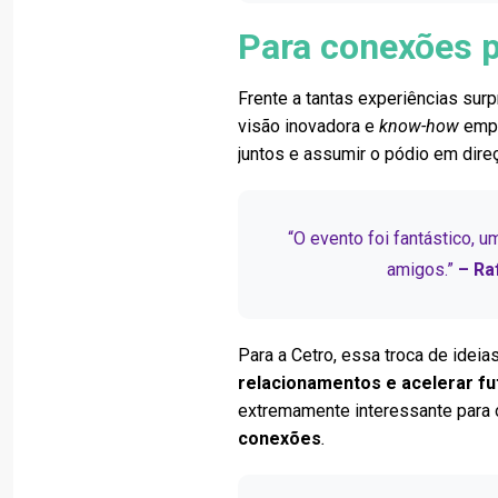
Para conexões 
Frente a tantas experiências surp
visão inovadora e
know-how
empr
juntos e assumir o pódio em dire
“O evento foi fantástico, u
amigos.”
– Ra
Para a Cetro, essa troca de idei
relacionamentos e acelerar fu
extremamente interessante para
conexões
.