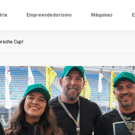
tria
Empreendedorismo
Máquinas
E
orsche Cup!