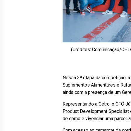
(Créditos: Comunicação/CET
Nessa 3ª etapa da competição, a
Suplementos Alimentares e Rafae
ainda com a presença de um Ger
Representando a Cetro, o CFO Júli
Product Development Specialist 
de como é vivenciar uma parceri
Com acesso ao camarote da corri