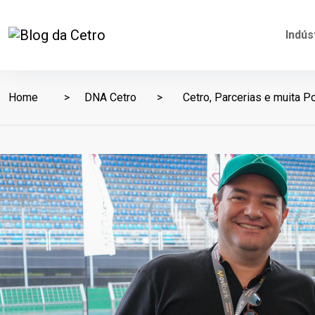
Indús
Home
DNA Cetro
Cetro, Parcerias e muita P