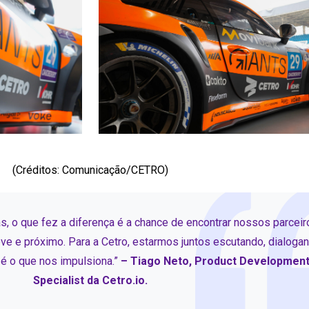
(Créditos: Comunicação/CETRO)
as, o que fez a diferença é a chance de encontrar nossos parceir
leve e próximo. Para a Cetro, estarmos juntos escutando, dialoga
 é o que nos impulsiona.”
– Tiago Neto, Product Developmen
Specialist da Cetro.io.