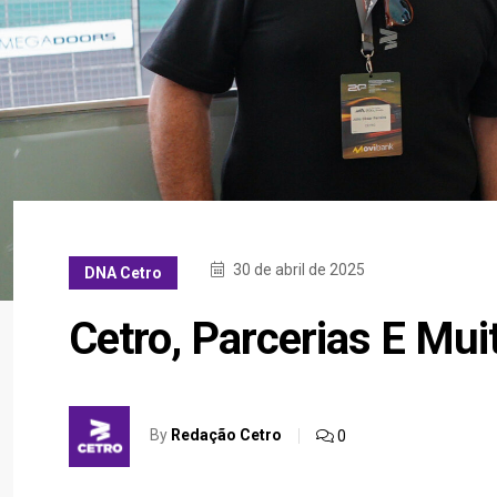
30 de abril de 2025
DNA Cetro
Cetro, Parcerias E Mui
By
Redação Cetro
0