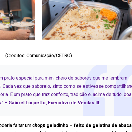
(Créditos: Comunicação/CETRO)
um prato especial para mim, cheio de sabores que me lembram
. Cada vez que saboreio, sinto como se estivesse compartilha
ria. É um prato que traz conforto, tradição e, acima de tudo, boa
.”
– Gabriel Luquetto, Executivo de Vendas III.
oderia faltar um
chopp
geladinho – feito de gelatina de abaca