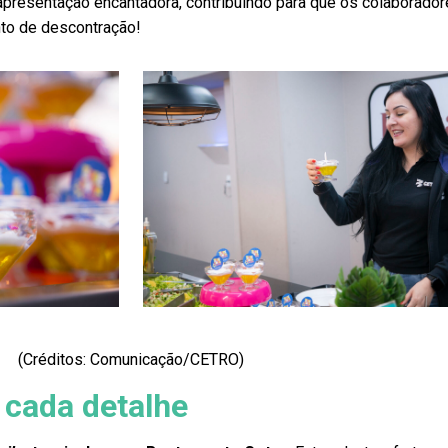
presentação encantadora, contribuindo para que os colaborado
to de descontração!
(Créditos: Comunicação/CETRO)
 cada detalhe