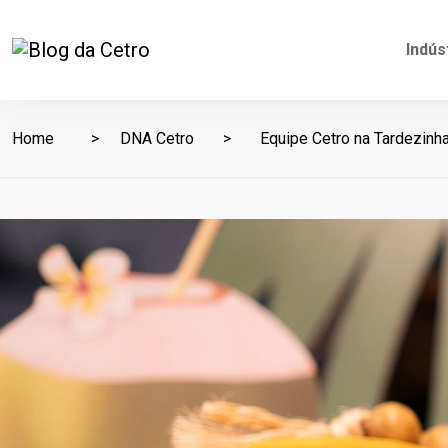
Indús
Home
DNA Cetro
Equipe Cetro na Tardezinha 