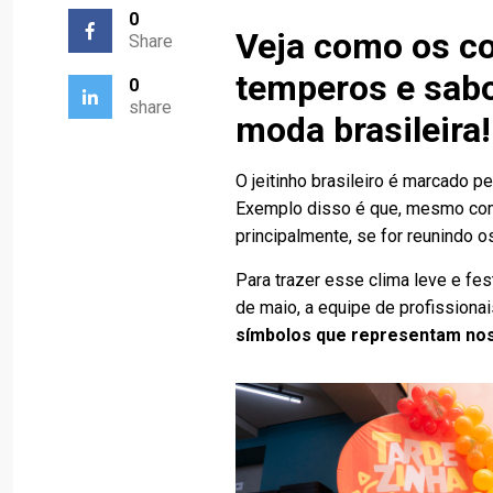
0
Veja como os co
Share
temperos e sabo
0
share
moda brasileira!
O jeitinho brasileiro é marcado pe
Exemplo disso é que, mesmo com 
principalmente, se for reunindo 
Para trazer esse clima leve e fes
de maio, a equipe de profission
símbolos que representam noss