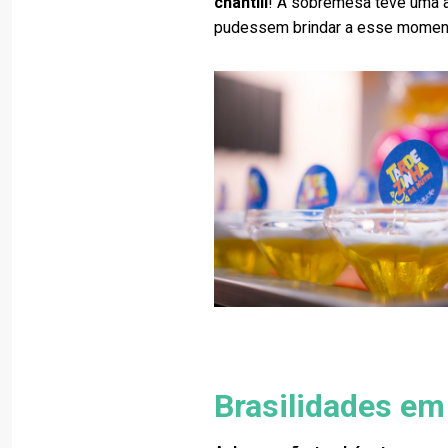
chantili
! A sobremesa teve uma a
pudessem brindar a esse momen
Brasilidades em