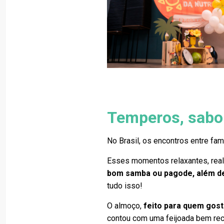
Temperos, sabor
No Brasil, os encontros entre fa
Esses momentos relaxantes, real
bom samba ou pagode, além d
tudo isso!
O almoço,
feito para quem gost
contou com uma feijoada bem rech