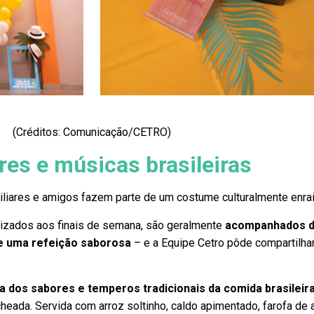
(Créditos: Comunicação/CETRO)
es e músicas brasileiras
miliares e amigos fazem parte de um costume culturalmente enra
izados aos finais de semana, são geralmente
acompanhados 
e uma refeição saborosa
– e a Equipe Cetro pôde compartilha
a dos sabores e temperos tradicionais da comida brasileir
eada. Servida com arroz soltinho, caldo apimentado, farofa de a