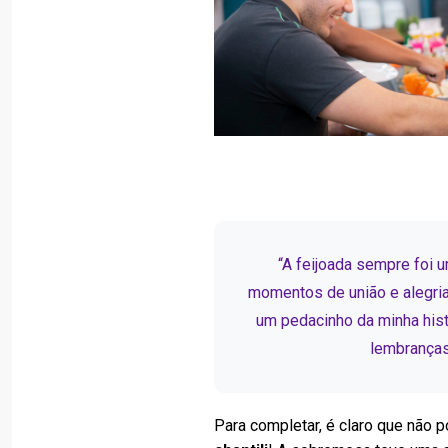
“A feijoada sempre foi 
momentos de união e alegria
um pedacinho da minha histó
lembranças
Para completar, é claro que não p