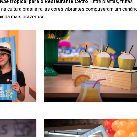
vibe
tropical para o Restaurante Cetro
. Entre plantas, frutas,
a cultura brasileira, as cores vibrantes compuseram um cenári
ainda mais prazeroso.