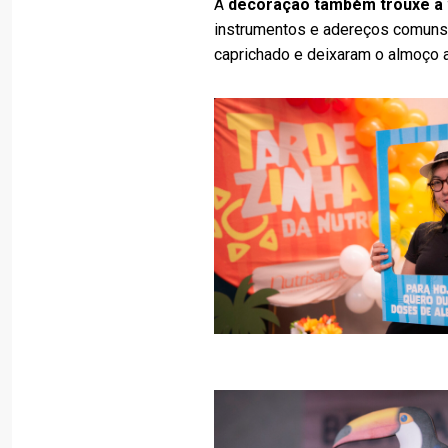
A
decoração também trouxe a
instrumentos e adereços comuns n
caprichado e deixaram o almoço 