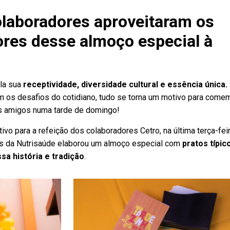
laboradores aproveitaram os
res desse almoço especial à
la sua
receptividade, diversidade cultural
e essência única.
os desafios do cotidiano, tudo se torna um motivo para come
os amigos numa tarde de domingo!
tivo para a refeição dos colaboradores Cetro, na última terça-feir
ais da Nutrisaúde elaborou um almoço especial com
pratos típic
a história e tradição
.