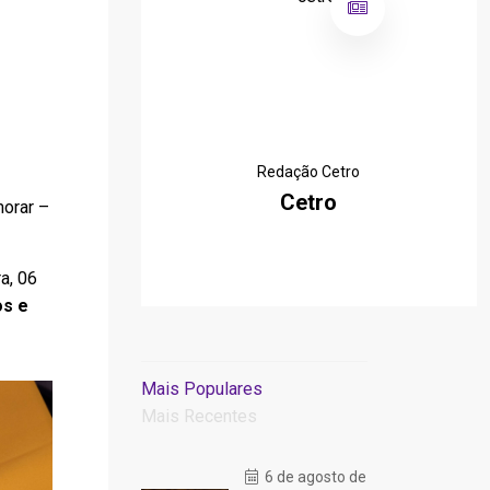
Redação Cetro
Cetro
morar –
a, 06
os e
Mais Populares
Mais Recentes
6 de agosto de