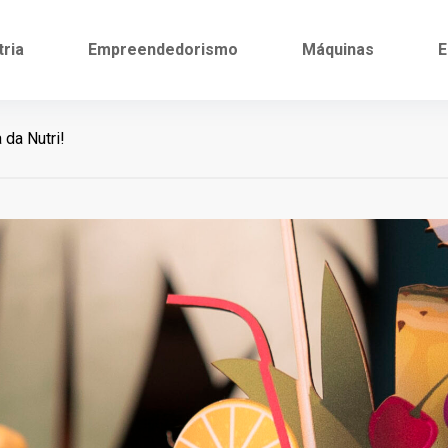
tria
Empreendedorismo
Máquinas
E
da Nutri!