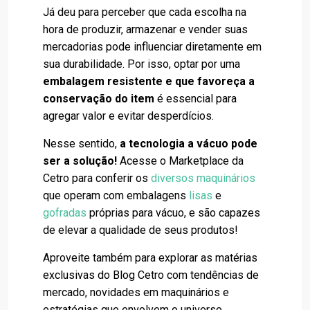
Já deu para perceber que cada escolha na
hora de produzir, armazenar e vender suas
mercadorias pode influenciar diretamente em
sua durabilidade. Por isso, optar por uma
embalagem resistente e que favoreça a
conservação do item
é essencial para
agregar valor e evitar desperdícios.
Nesse sentido,
a
tecnologia a vácuo pode
ser a solução!
Acesse o Marketplace da
Cetro para conferir os
diversos maquinários
que operam com embalagens
lisas
e
gofradas
próprias para vácuo, e são capazes
de elevar a qualidade de seus produtos!
Aproveite também para explorar as matérias
exclusivas do Blog Cetro com tendências de
mercado, novidades em maquinários e
estratégias que envolvem o universo