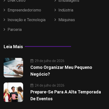
DNA Cetro
Embalagens
Empreendedorismo
Indústria
Inovação e Tecnologia
Máquinas
Parceria
Leia Mais
29 de julho de 2026
Como Organizar Meu Pequeno
Negócio?
24 de julho de 2026
Prepare-Se Para A Alta Temporada
De Eventos