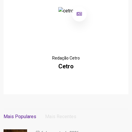
Redação Cetro
Cetro
Mais Populares
Mais Recentes