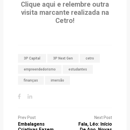
Clique aqui e relembre outra
visita marcante realizada na
Cetro!
3P Capital
3P Next Gen
cetro
empreendedorismo
estudantes
finanças
imersão
Prev Post
Next Post
Embalagens
Fala, Léo: Início
Criativas Fazem
De Ano, Novas