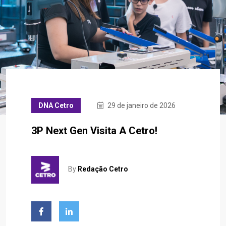
DNA Cetro
29 de janeiro de 2026
3P Next Gen Visita A Cetro!
By
Redação Cetro