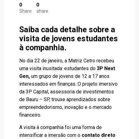
0
0
Share
share
Saiba cada detalhe sobre a
visita de jovens estudantes
à companhia.
No dia 22 de janeiro, a Matriz Cetro recebeu
uma visita inusitada: estudantes do
3P Next
Gen,
um grupo de jovens de 12 a 17 anos
interessados em finanças. O projeto imersivo
da 3P Capital, assessoria de investimentos
de Bauru – SP, trouxe aprendizados sobre
empreendedorismo, inovação e o mercado
financeiro.
A visita à companhia foi uma forma de
intensificar a imersão com o
contato direto