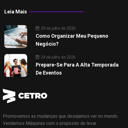
Leia Mais
29 de julho de 2026
Como Organizar Meu Pequeno
Negócio?
24 de julho de 2026
Prepare-Se Para A Alta Temporada
De Eventos
Promovemos as mudanças que desejamos ver no mundo.
Vendemos Máquinas com o propósito de levar